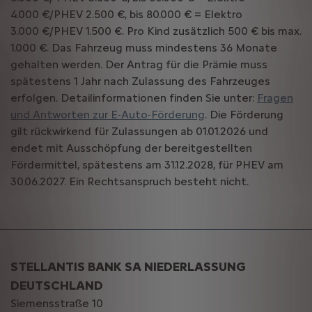
4.000 €/PHEV 2.500 €, bis 80.000 € = Elektro
3.000 €/PHEV 1.500 €. Pro Kind zusätzlich 500 € bis max.
1.000 €. Das Fahrzeug muss mindestens 36 Monate
gehalten werden. Der Antrag für die Prämie muss
spätestens 1 Jahr nach Zulassung des Fahrzeuges
erfolgen. Detailinformationen finden Sie unter:
Fragen
und Antworten zur E-Auto-Förderung
. Die Förderung
gilt rückwirkend für Zulassungen ab 01.01.2026 und
endet mit Ausschöpfung der bereitgestellten
Fördermittel, spätestens am 31.12.2028, für PHEV am
30.06.2027. Ein Rechtsanspruch besteht nicht.
STELLANTIS BANK SA NIEDERLASSUNG
DEUTSCHLAND
Siemensstraße 10