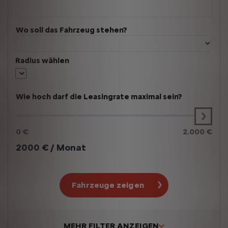
Wo soll das Fahrzeug stehen?
Radius wählen
Wie hoch darf die Leasingrate maximal sein?
0 €
2.000 €
2000
€ / Monat
Fahrzeuge zeigen
MEHR FILTER ANZEIGEN