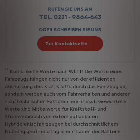
RUFEN SIE UNS AN
TEL. 0221 - 9864-643
ODER SCHREIBEN SIE UNS
Zur Kontaktseite
**
Kombinierte Werte nach WLTP. Die Werte eines
Fahrzeugs hängen nicht nur von der effizienten
Ausnutzung des Kraftstoffs durch das Fahrzeug ab,
sondern werden auch vom Fahrverhalten und anderen
nichttechnischen Faktoren beeinflusst. Gewichtete
Werte sind Mittelwerte für Kraftstoff- und
Stromverbrauch von extern aufladbaren
Hybridelektrofahrzeugen bei durchschnittlichem
Nutzungsprofil und täglichem Laden der Batterie.