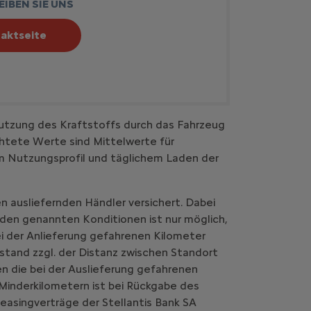
IBEN SIE UNS
aktseite
utzung des Kraftstoffs durch das Fahrzeug
htete Werte sind Mittelwerte für
em Nutzungsprofil und täglichem Laden der
n ausliefernden Händler versichert. Dabei
 den genannten Konditionen ist nur möglich,
i der Anlieferung gefahrenen Kilometer
stand zzgl. der Distanz zwischen Standort
n die bei der Auslieferung gefahrenen
Minderkilometern ist bei Rückgabe des
easingverträge der Stellantis Bank SA