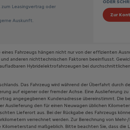
ODER SCHRE
, zum Leasingvertrag oder
Zur Kont
 gerne Auskunft.
ines Fahrzeugs hängen nicht nur von der effizienten Ausn
 und anderen nichttechnischen Faktoren beeinflusst. Gewic
aufladbaren Hybridelektrofahrzeugen bei durchschnittlich
schlands. Das Fahrzeug wird während der Überfahrt durch de
erung auf eigener oder fremder Achse. Eine Auslieferung zu
vertrag angegegbenen Kundenadresse übereinstimmt. Die be
er Auslieferung den für einen Neuwagen üblichen Kilometer
chten Lieferort aus. Bei der Rückgabe des Fahrzeugs könne
hrkilometern verrechnet werden. Zur Berechnung von Mehr-/
 Kilometerstand maßgeblich. Bitte beachten Sie, dass die L