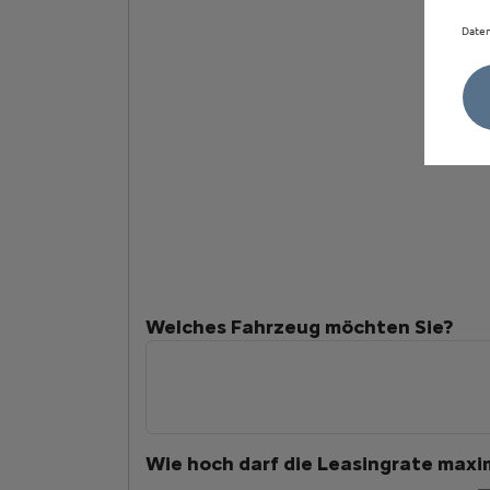
Daten
Welches Fahrzeug möchten Sie?
Wie hoch darf die Leasingrate maxim