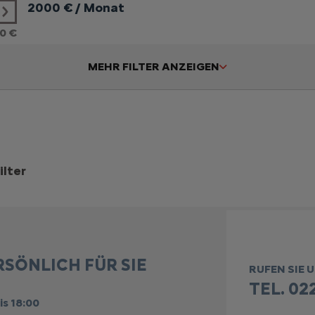
2000
€ / Monat
0 €
MEHR FILTER ANZEIGEN
ilter
RSÖNLICH FÜR SIE
RUFEN SIE 
TEL. 022
is 18:00