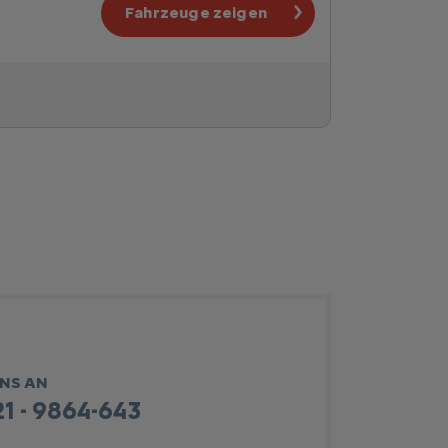
Fahrzeuge zeigen
UNS AN
1 - 9864-643