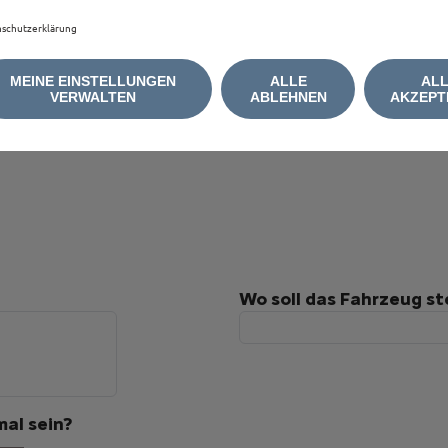
schutzerklärung
MEINE EINSTELLUNGEN
ALLE
AL
VERWALTEN
ABLEHNEN
AKZEPT
Wo soll das Fahrzeug s
al sein?