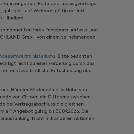
es Fahrzeugs zum Ende des Leasingvertrags
ltig bis auf Widerruf, gültig nur inkl.
n Händlern.
komponenten Ihres Fahrzeugs umfasst und
UTSCHLAND GmbH von einem teilnehmenden,
ndesumweltministeriums
. Bitte beachten
chtigt nicht zu einer Förderung durch das
Eine rechtsverbindliche Entscheidung über
- und Händler-Förderprämie in Höhe von
 Kunde von Citroën die Differenz zwischen
de bei Vertragsabschluss die gleichen
e
mie.
Angebot gültig bis 30.09.2026. Die
 Barauszahlung. Nicht mit anderen Aktionen