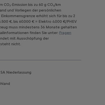
rn CO₂-Emission bis zu 60 g CO₂/km
and und Vorliegen der persönlichen
 Einkommensgrenze erhöht sich für bis zu 2
.500 €, bis 60.000 € = Elektro 4.000 €/PHEV
Fahrzeug muss mindestens 36 Monate gehalten
ilinformationen finden Sie unter:
Fragen
d endet mit Ausschöpfung der
steht nicht.
k SA Niederlassung
chland