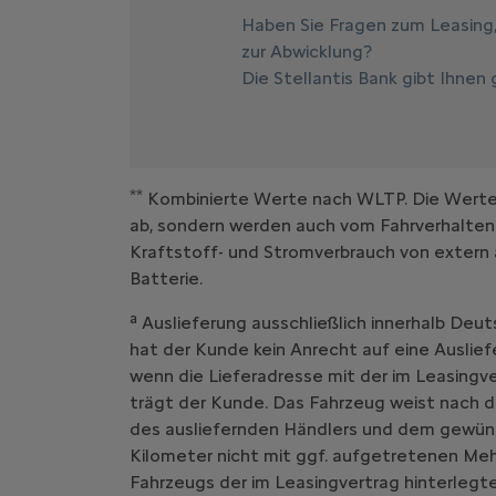
Haben Sie Fragen zum Leasing
zur Abwicklung?
Die Stellantis Bank gibt Ihnen
**
Kombinierte Werte nach WLTP. Die Werte e
ab, sondern werden auch vom Fahrverhalten
Kraftstoff- und Stromverbrauch von extern 
Batterie.
a
Auslieferung ausschließlich innerhalb Deut
hat der Kunde kein Anrecht auf eine Auslief
wenn die Lieferadresse mit der im Leasing
trägt der Kunde. Das Fahrzeug weist nach d
des ausliefernden Händlers und dem gewüns
Kilometer nicht mit ggf. aufgetretenen Me
Fahrzeugs der im Leasingvertrag hinterlegte