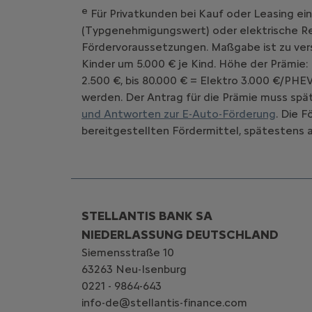
e
Für Privatkunden bei Kauf oder Leasing ei
(Typgenehmigungswert) oder elektrische Rei
Fördervoraussetzungen. Maßgabe ist zu vers
Kinder um 5.000 € je Kind. Höhe der Prämie:
2.500 €, bis 80.000 € = Elektro 3.000 €/PHE
werden. Der Antrag für die Prämie muss spät
und Antworten zur E-Auto-Förderung
. Die 
bereitgestellten Fördermittel, spätestens a
STELLANTIS BANK SA
NIEDERLASSUNG DEUTSCHLAND
Siemensstraße 10
63263 Neu-Isenburg
0221 - 9864-643
info-de@stellantis-finance.com