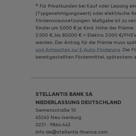
e
Für Privatkunden bei Kauf oder Leasing ei
(Typgenehmigungswert) oder elektrische Rei
Fördervoraussetzungen. Maßgabe ist zu vers
Kinder um 5.000 € je Kind. Höhe der Prämie:
2.500 €, bis 80.000 € = Elektro 3.000 €/PHE
werden. Der Antrag für die Prämie muss spät
und Antworten zur E-Auto-Förderung
. Die 
bereitgestellten Fördermittel, spätestens a
STELLANTIS BANK SA
NIEDERLASSUNG DEUTSCHLAND
Siemensstraße 10
63263 Neu-Isenburg
0221 - 9864-643
info-de@stellantis-finance.com