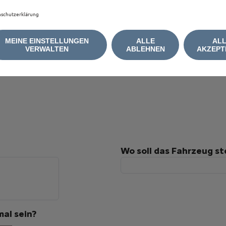
schutzerklärung
MEINE EINSTELLUNGEN
ALLE
AL
VERWALTEN
ABLEHNEN
AKZEPT
Wo soll das Fahrzeug s
al sein?