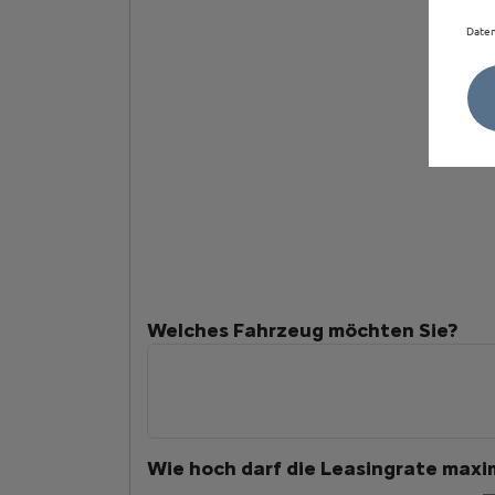
Daten
Welches Fahrzeug möchten Sie?
Wie hoch darf die Leasingrate maxim