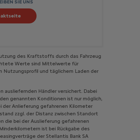
IBEN SIE UNS
aktseite
utzung des Kraftstoffs durch das Fahrzeug
htete Werte sind Mittelwerte für
em Nutzungsprofil und täglichem Laden der
n ausliefernden Händler versichert. Dabei
 den genannten Konditionen ist nur möglich,
i der Anlieferung gefahrenen Kilometer
stand zzgl. der Distanz zwischen Standort
n die bei der Auslieferung gefahrenen
Minderkilometern ist bei Rückgabe des
easingverträge der Stellantis Bank SA