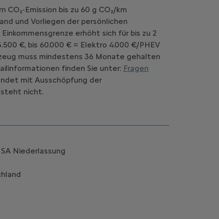
rn CO₂-Emission bis zu 60 g CO₂/km
and und Vorliegen der persönlichen
 Einkommensgrenze erhöht sich für bis zu 2
.500 €, bis 60.000 € = Elektro 4.000 €/PHEV
Fahrzeug muss mindestens 36 Monate gehalten
ilinformationen finden Sie unter:
Fragen
d endet mit Ausschöpfung der
steht nicht.
k SA Niederlassung
chland