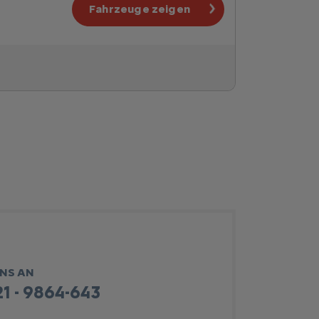
Fahrzeuge zeigen
UNS AN
1 - 9864-643