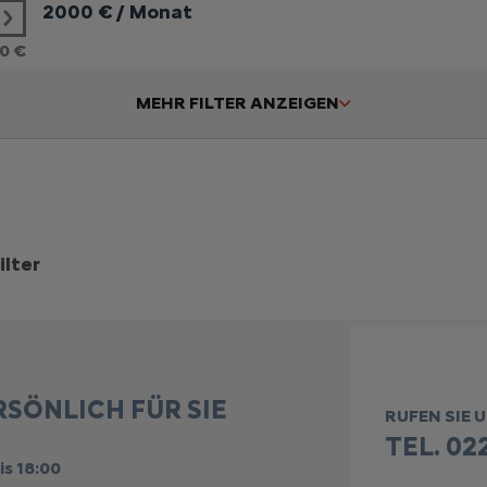
2000
€ / Monat
0 €
MEHR FILTER ANZEIGEN
ilter
RSÖNLICH FÜR SIE
RUFEN SIE 
TEL. 022
is 18:00