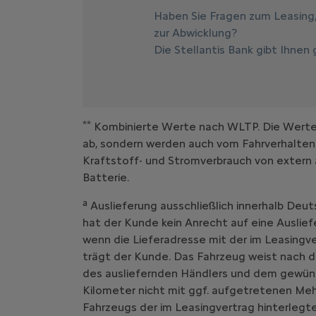
Haben Sie Fragen zum Leasing
zur Abwicklung?
Die Stellantis Bank gibt Ihnen
**
Kombinierte Werte nach WLTP. Die Werte e
ab, sondern werden auch vom Fahrverhalten
Kraftstoff- und Stromverbrauch von extern 
Batterie.
a
Auslieferung ausschließlich innerhalb Deut
hat der Kunde kein Anrecht auf eine Auslief
wenn die Lieferadresse mit der im Leasing
trägt der Kunde. Das Fahrzeug weist nach d
des ausliefernden Händlers und dem gewüns
Kilometer nicht mit ggf. aufgetretenen Me
Fahrzeugs der im Leasingvertrag hinterlegte