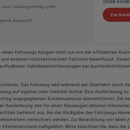
ODER SCHRE
, zum Leasingvertrag oder
Zur Kont
 gerne Auskunft.
ines Fahrzeugs hängen nicht nur von der effizienten Ausn
 und anderen nichttechnischen Faktoren beeinflusst. Gewic
aufladbaren Hybridelektrofahrzeugen bei durchschnittlich
schlands. Das Fahrzeug wird während der Überfahrt durch de
erung auf eigener oder fremder Achse. Eine Auslieferung zu
vertrag angegegbenen Kundenadresse übereinstimmt. Die be
er Auslieferung den für einen Neuwagen üblichen Kilometer
chten Lieferort aus. Bei der Rückgabe des Fahrzeugs könne
hrkilometern verrechnet werden. Zur Berechnung von Mehr-/
 Kilometerstand maßgeblich. Bitte beachten Sie, dass die L