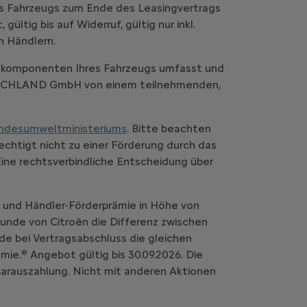
es Fahrzeugs zum Ende des Leasingvertrags
ltig bis auf Widerruf, gültig nur inkl.
n Händlern.
komponenten Ihres Fahrzeugs umfasst und
UTSCHLAND GmbH von einem teilnehmenden,
ndesumweltministeriums
. Bitte beachten
chtigt nicht zu einer Förderung durch das
Eine rechtsverbindliche Entscheidung über
- und Händler-Förderprämie in Höhe von
 Kunde von Citroën die Differenz zwischen
de bei Vertragsabschluss die gleichen
e
mie.
Angebot gültig bis 30.09.2026. Die
 Barauszahlung. Nicht mit anderen Aktionen