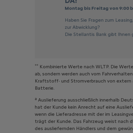
DA!
Montag bis Freitag von 9:00 b
Haben Sie Fragen zum Leasing
zur Abwicklung?
Die Stellantis Bank gibt Ihnen
**
Kombinierte Werte nach WLTP. Die Werte e
ab, sondern werden auch vom Fahrverhalten
Kraftstoff- und Stromverbrauch von extern 
Batterie.
a
Auslieferung ausschließlich innerhalb Deut
hat der Kunde kein Anrecht auf eine Auslief
wenn die Lieferadresse mit der im Leasing
trägt der Kunde. Das Fahrzeug weist nach d
des ausliefernden Händlers und dem gewüns