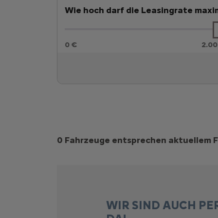
Wie hoch darf die Leasingrate maxim
0 €
2.00
Suchergebnisse
0 Fahrzeuge entsprechen aktuellem F
WIR SIND AUCH PE