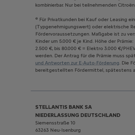
kombinierbar. Nur bei teilnehmenden Citroën
e
Für Privatkunden bei Kauf oder Leasing ei
(Typgenehmigungswert) oder elektrische Rei
Fördervoraussetzungen. Maßgabe ist zu vers
Kinder um 5.000 € je Kind. Höhe der Prämie:
2.500 €, bis 80.000 € = Elektro 3.000 €/PHE
werden. Der Antrag für die Prämie muss spät
und Antworten zur E-Auto-Förderung
. Die 
bereitgestellten Fördermittel, spätestens a
STELLANTIS BANK SA
NIEDERLASSUNG DEUTSCHLAND
Siemensstraße 10
63263 Neu-Isenburg