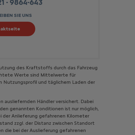
1 - 9864-643
IBEN SIE UNS
aktseite
utzung des Kraftstoffs durch das Fahrzeug
htete Werte sind Mittelwerte für
em Nutzungsprofil und täglichem Laden der
n ausliefernden Händler versichert. Dabei
 den genannten Konditionen ist nur möglich,
i der Anlieferung gefahrenen Kilometer
stand zzgl. der Distanz zwischen Standort
n die bei der Auslieferung gefahrenen