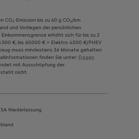
rn CO₂-Emission bis zu 60 g CO₂/km
and und Vorliegen der persönlichen
 Einkommensgrenze erhöht sich für bis zu 2
.500 €, bis 60.000 € = Elektro 4.000 €/PHEV
Fahrzeug muss mindestens 36 Monate gehalten
ilinformationen finden Sie unter:
Fragen
d endet mit Ausschöpfung der
steht nicht.
k SA Niederlassung
chland