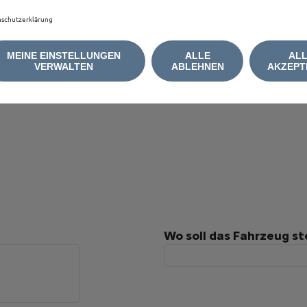
schutzerklärung
MEINE EINSTELLUNGEN
ALLE
AL
VERWALTEN
ABLEHNEN
AKZEPT
Wo soll das Fahrzeug s