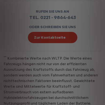
RUFEN SIE UNS AN
TEL. 0221 - 9864-643
ODER SCHREIBEN SIE UNS
Zur Kontaktseite
**
Kombinierte Werte nach WLTP. Die Werte eines
Fahrzeugs hängen nicht nur von der effizienten
Ausnutzung des Kraftstoffs durch das Fahrzeug ab,
sondern werden auch vom Fahrverhalten und anderen
nichttechnischen Faktoren beeinflusst. Gewichtete
Werte sind Mittelwerte für Kraftstoff- und
Stromverbrauch von extern aufladbaren
Hybridelektrofahrzeugen bei durchschnittlichem
Nutzungsprofil und täglichem Laden der Batterie.