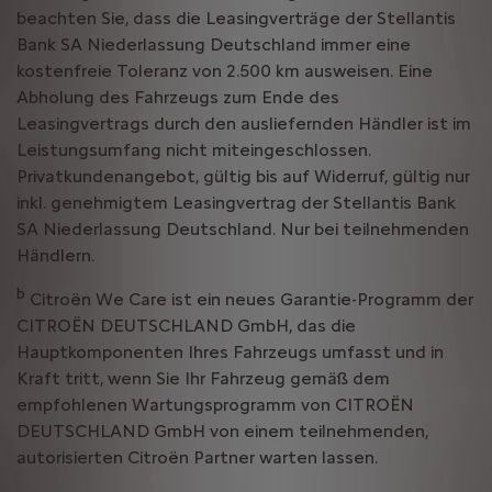
beachten Sie, dass die Leasingverträge der Stellantis
Bank SA Niederlassung Deutschland immer eine
kostenfreie Toleranz von 2.500 km ausweisen. Eine
Abholung des Fahrzeugs zum Ende des
Leasingvertrags durch den ausliefernden Händler ist im
Leistungsumfang nicht miteingeschlossen.
Privatkundenangebot, gültig bis auf Widerruf, gültig nur
inkl. genehmigtem Leasingvertrag der Stellantis Bank
SA Niederlassung Deutschland. Nur bei teilnehmenden
Händlern.
b
Citroën We Care ist ein neues Garantie-Programm der
CITROËN DEUTSCHLAND GmbH, das die
Hauptkomponenten Ihres Fahrzeugs umfasst und in
Kraft tritt, wenn Sie Ihr Fahrzeug gemäß dem
empfohlenen Wartungsprogramm von CITROËN
DEUTSCHLAND GmbH von einem teilnehmenden,
autorisierten Citroën Partner warten lassen.