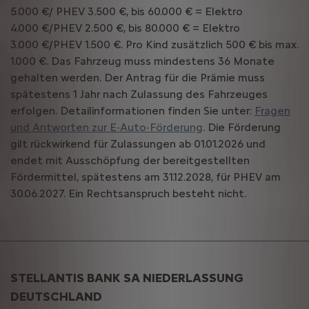
5.000 €/ PHEV 3.500 €, bis 60.000 € = Elektro
4.000 €/PHEV 2.500 €, bis 80.000 € = Elektro
3.000 €/PHEV 1.500 €. Pro Kind zusätzlich 500 € bis max.
1.000 €. Das Fahrzeug muss mindestens 36 Monate
gehalten werden. Der Antrag für die Prämie muss
spätestens 1 Jahr nach Zulassung des Fahrzeuges
erfolgen. Detailinformationen finden Sie unter:
Fragen
und Antworten zur E-Auto-Förderung
. Die Förderung
gilt rückwirkend für Zulassungen ab 01.01.2026 und
endet mit Ausschöpfung der bereitgestellten
Fördermittel, spätestens am 31.12.2028, für PHEV am
30.06.2027. Ein Rechtsanspruch besteht nicht.
STELLANTIS BANK SA NIEDERLASSUNG
DEUTSCHLAND