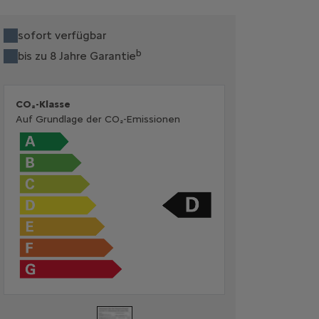
sofort verfügbar
b
bis zu 8 Jahre Garantie
CO₂-Klasse
Auf Grundlage der CO₂-Emissionen