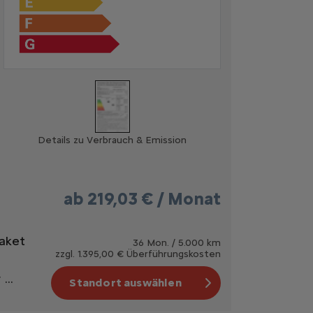
Details zu Verbrauch & Emission
ab
219,03 € / Monat
Paket
36 Mon. / 5.000 km
zzgl. 1.395,00 € Überführungskosten
...
Standort auswählen