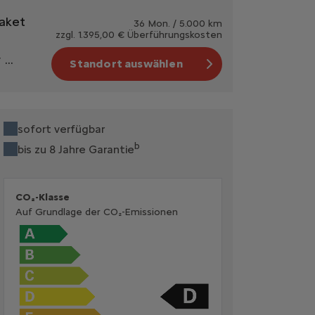
Paket
36 Mon. / 5.000 km
zzgl. 1.395,00 € Überführungskosten
...
Standort auswählen
sofort verfügbar
b
bis zu 8 Jahre Garantie
CO₂-Klasse
Auf Grundlage der CO₂-Emissionen