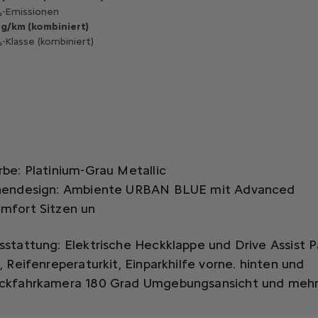
-Emissionen
 g/km (kombiniert)
-Klasse (kombiniert)
rbe: Platinium-Grau Metallic
nendesign: Ambiente URBAN BLUE mit Advanced
mfort Sitzen un
sstattung:
Elektrische Heckklappe und Drive Assist 
0,
Reifenreperaturkit,
Einparkhilfe vorne. hinten und
ckfahrkamera 180 Grad Umgebungsansicht
und mehr 