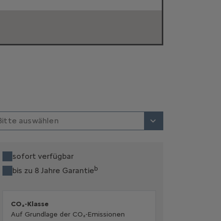
Bitte auswählen
sofort verfügbar
b
bis zu 8 Jahre Garantie
CO₂-Klasse
Auf Grundlage der CO₂-Emissionen