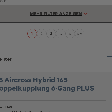
00 €
MEHR FILTER ANZEIGEN
1
2
3
...
»
»»
Filter
5 Aircross Hybrid 145
oppelkupplung 6-Gang PLUS
rid 145