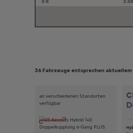
0 €
2.0
Suchergebnisse
36 Fahrzeuge entsprechen aktuellem 
C
an verschiedenen Standorten
D
verfügbar
Hyb