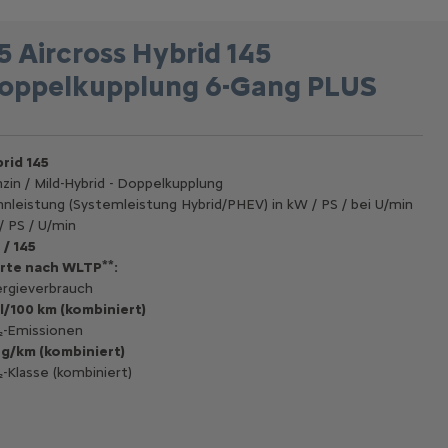
5 Aircross Hybrid 145
oppelkupplung 6-Gang PLUS
rid 145
zin / Mild-Hybrid - Doppelkupplung
nleistung (Systemleistung Hybrid/PHEV) in kW / PS / bei U/min
/ PS / U/min
 / 145
**
rte nach WLTP
:
rgieverbrauch
 l/100 km (kombiniert)
-Emissionen
 g/km (kombiniert)
-Klasse (kombiniert)