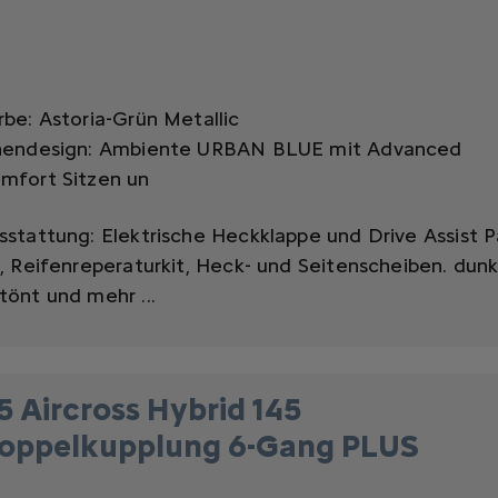
rbe: Astoria-Grün Metallic
nendesign: Ambiente URBAN BLUE mit Advanced
mfort Sitzen un
sstattung:
Elektrische Heckklappe und Drive Assist 
0,
Reifenreperaturkit,
Heck- und Seitenscheiben. dunk
tönt
und mehr ...
5 Aircross Hybrid 145
oppelkupplung 6-Gang PLUS