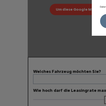
Daten
Um diese Google Maps-Kart
Welches Fahrzeug möchten Sie?
Wie hoch darf die Leasingrate max