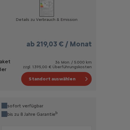
Details zu Verbrauch & Emission
ab
219,03 € / Monat
Paket
36 Mon. / 5.000 km
zzgl. 1.395,00 € Überführungskosten
ler
Standort auswählen
sofort verfügbar
b
bis zu 8 Jahre Garantie