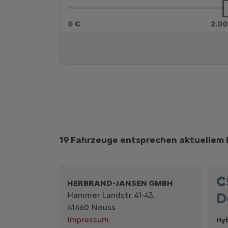
0 €
2.00
Suchergebnisse
19 Fahrzeuge entsprechen aktuellem F
C
HERBRAND-JANSEN GMBH
D
Hammer Landstr. 41-43,
41460 Neuss
Impressum
Hyb