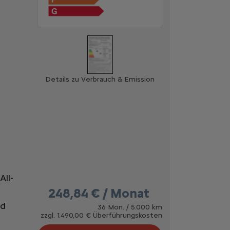
Details zu Verbrauch & Emission
All-
248,84 € / Monat
nd
36 Mon. / 5.000 km
zzgl. 1.490,00 € Überführungskosten