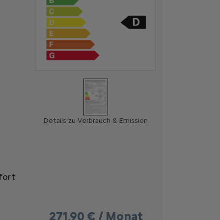
Details zu Verbrauch & Emission
fort
271,90 € / Monat