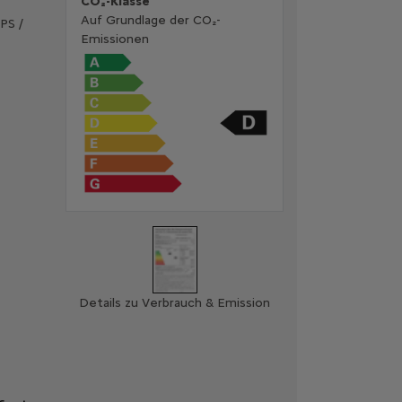
CO₂-Klasse
Auf Grundlage der CO₂-
PS /
Emissionen
Details zu Verbrauch & Emission