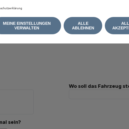
schutzerklärung
MEINE EINSTELLUNGEN
ALLE
AL
VERWALTEN
ABLEHNEN
AKZEPT
Wo soll das Fahrzeug s
al sein?