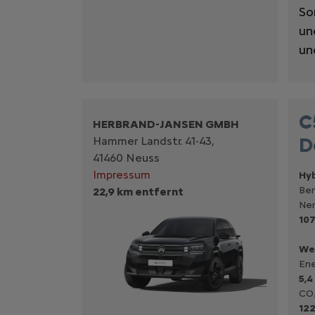
So
un
un
C
HERBRAND-JANSEN GMBH
D
Hammer Landstr. 41-43,
41460 Neuss
Impressum
Hyb
Ben
22,9 km entfernt
Nen
107
We
Ene
5,4
CO₂
122