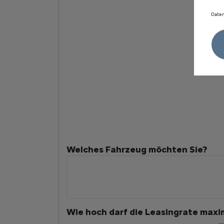
Daten
Welches Fahrzeug möchten Sie?
Wie hoch darf die Leasingrate maxim