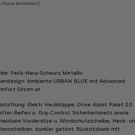
-Klasse (kombiniert)
rbe: Perla-Nera-Schwarz Metallic
nendesign: Ambiente URBAN BLUE mit Advanced
mfort Sitzen un
sstattung:
Elektr. Heckklappe. Drive Assist Paket 2.0. 
tter-Reifen u. Grip Control. Sicherheitsnetz sowie
heizbare Vordersitze u. Windschutzscheibe,
Heck- u
itenscheiben. dunkler getönt,
Rücksitzbank mit