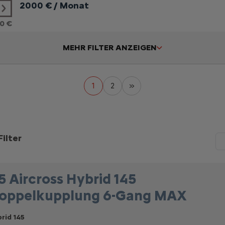
2000
€ / Monat
0 €
MEHR FILTER ANZEIGEN
1
2
»
ilter
5 Aircross Hybrid 145
oppelkupplung 6-Gang MAX
rid 145