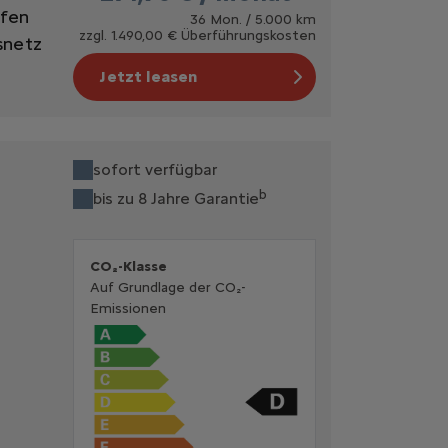
ifen
36 Mon. / 5.000 km
zzgl. 1.490,00 € Überführungskosten
snetz
Jetzt leasen
sofort verfügbar
b
bis zu 8 Jahre Garantie
CO₂-Klasse
Auf Grundlage der CO₂-
Emissionen