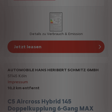
Details zu Verbrauch & Emission
Jetzt leasen
AUTOMOBILE HANS HERIBERT SCHMITZ GMBH
51145 Köln
Impressum
10,2 km entfernt
C5 Aircross Hybrid 145
Doppelkupplung 6-Gang MAX