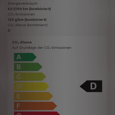
Energieverbrauch
5,5 l/100 km (kombiniert)
CO₂-Emissionen
123 g/km (kombiniert)
CO₂-Klasse (kombiniert)
D
CO₂-Klasse
Auf Grundlage der CO₂-Emissionen