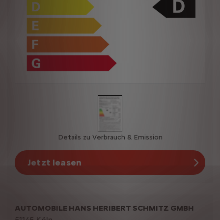
Details zu Verbrauch & Emission
Jetzt leasen
AUTOMOBILE HANS HERIBERT SCHMITZ GMBH
51145 Köln