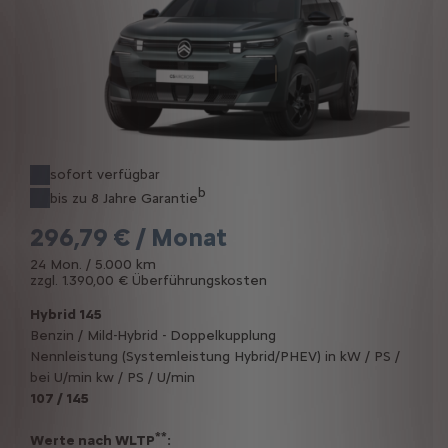
sofort verfügbar
b
bis zu 8 Jahre Garantie
296,79 € / Monat
24 Mon. / 5.000 km
zzgl. 1.390,00 € Überführungskosten
Hybrid 145
Benzin / Mild-Hybrid - Doppelkupplung
Nennleistung (Systemleistung Hybrid/PHEV) in kW / PS /
bei U/min kw / PS / U/min
107 / 145
**
Werte nach WLTP
: