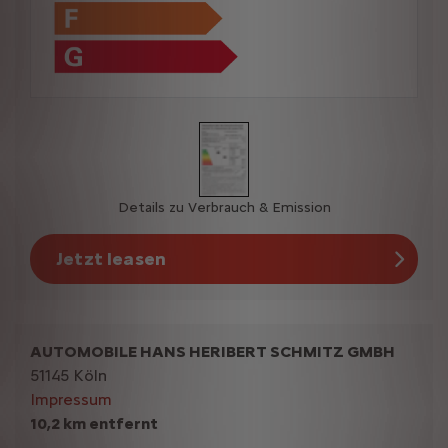
Details zu Verbrauch & Emission
Jetzt leasen
AUTOMOBILE HANS HERIBERT SCHMITZ GMBH
51145 Köln
Impressum
10,2 km entfernt