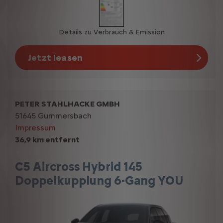
Details zu Verbrauch & Emission
Jetzt leasen
PETER STAHLHACKE GMBH
51645 Gummersbach
Impressum
36,9 km entfernt
C5 Aircross Hybrid 145
Doppelkupplung 6-Gang YOU