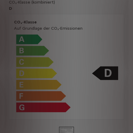
CO₂-Klasse (kombiniert)
D
CO₂-Klasse
Auf Grundlage der CO₂-Emissionen