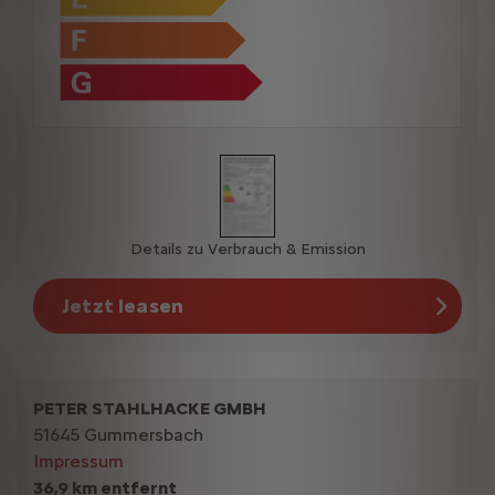
Details zu Verbrauch & Emission
Jetzt leasen
PETER STAHLHACKE GMBH
51645 Gummersbach
Impressum
36,9 km entfernt