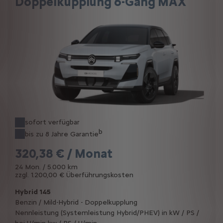
Doppelkupplung 6-Gang MAX
sofort verfügbar
b
bis zu 8 Jahre Garantie
320,38 € / Monat
24 Mon. / 5.000 km
zzgl. 1.200,00 € Überführungskosten
Hybrid 145
Benzin / Mild-Hybrid - Doppelkupplung
Nennleistung (Systemleistung Hybrid/PHEV) in kW / PS /