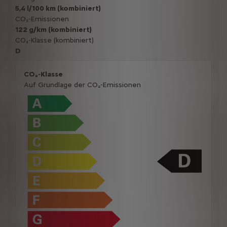
5,4 l/100 km (kombiniert)
CO₂-Emissionen
122 g/km (kombiniert)
CO₂-Klasse (kombiniert)
D
CO₂-Klasse
Auf Grundlage der CO₂-Emissionen