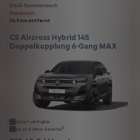
51645 Gummersbach
Impressum
36,9 km entfernt
C5 Aircross Hybrid 145
Doppelkupplung 6-Gang MAX
sofort verfügbar
b
bis zu 8 Jahre Garantie