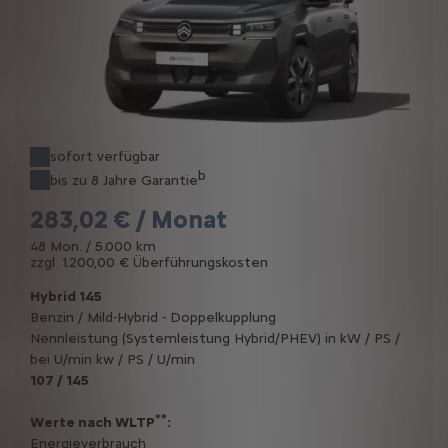
sofort verfügbar
b
bis zu 8 Jahre Garantie
283,02 € / Monat
48 Mon. / 5.000 km
zzgl. 1.200,00 € Überführungskosten
Hybrid 145
Benzin / Mild-Hybrid - Doppelkupplung
Nennleistung (Systemleistung Hybrid/PHEV) in kW / PS /
bei U/min kw / PS / U/min
107 / 145
**
Werte nach WLTP
:
Energieverbrauch