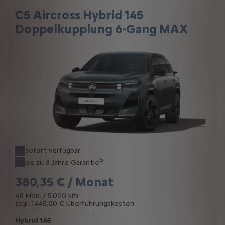
C5 Aircross Hybrid 145
Doppelkupplung 6-Gang MAX
sofort verfügbar
b
bis zu 8 Jahre Garantie
380,35 € / Monat
48 Mon. / 5.000 km
zzgl. 1.445,00 € Überführungskosten
Hybrid 145