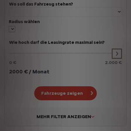
Wo soll das Fahrzeug stehen?
Radius wählen
Wie hoch darf die Leasingrate maximal sein?
0 €
2.000 €
2000
€ / Monat
Fahrzeuge zeigen
MEHR FILTER ANZEIGEN