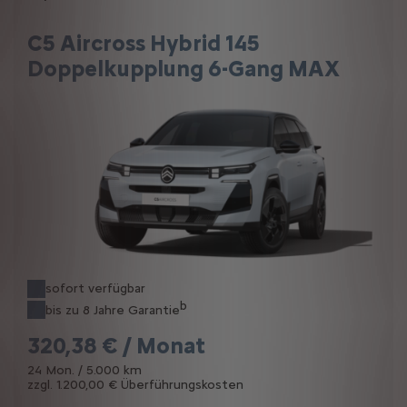
C5 Aircross Hybrid 145
Doppelkupplung 6-Gang MAX
sofort verfügbar
b
bis zu 8 Jahre Garantie
320,38 € / Monat
24 Mon. / 5.000 km
zzgl. 1.200,00 € Überführungskosten