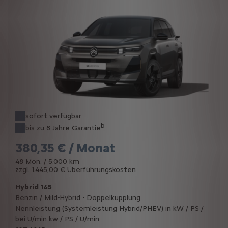
sofort verfügbar
b
bis zu 8 Jahre Garantie
380,35 € / Monat
48 Mon. / 5.000 km
zzgl. 1.445,00 € Überführungskosten
Hybrid 145
Benzin / Mild-Hybrid - Doppelkupplung
Nennleistung (Systemleistung Hybrid/PHEV) in kW / PS /
bei U/min kw / PS / U/min