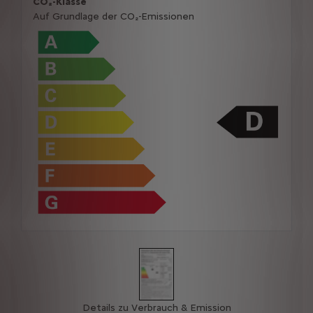
CO₂-Klasse
Auf Grundlage der CO₂-Emissionen
Details zu Verbrauch & Emission