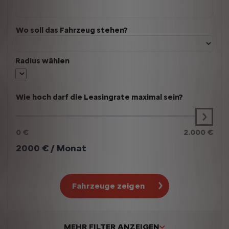
Wo soll das Fahrzeug stehen?
Radius wählen
Wie hoch darf die Leasingrate maximal sein?
0 €
2.000 €
2000
€ / Monat
Fahrzeuge zeigen
MEHR FILTER ANZEIGEN