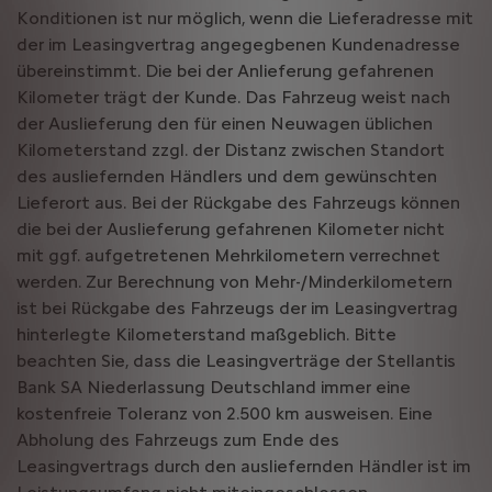
Konditionen ist nur möglich, wenn die Lieferadresse mit
der im Leasingvertrag angegegbenen Kundenadresse
übereinstimmt. Die bei der Anlieferung gefahrenen
Kilometer trägt der Kunde. Das Fahrzeug weist nach
der Auslieferung den für einen Neuwagen üblichen
Kilometerstand zzgl. der Distanz zwischen Standort
des ausliefernden Händlers und dem gewünschten
Lieferort aus. Bei der Rückgabe des Fahrzeugs können
die bei der Auslieferung gefahrenen Kilometer nicht
mit ggf. aufgetretenen Mehrkilometern verrechnet
werden. Zur Berechnung von Mehr-/Minderkilometern
ist bei Rückgabe des Fahrzeugs der im Leasingvertrag
hinterlegte Kilometerstand maßgeblich. Bitte
beachten Sie, dass die Leasingverträge der Stellantis
Bank SA Niederlassung Deutschland immer eine
kostenfreie Toleranz von 2.500 km ausweisen. Eine
Abholung des Fahrzeugs zum Ende des
Leasingvertrags durch den ausliefernden Händler ist im