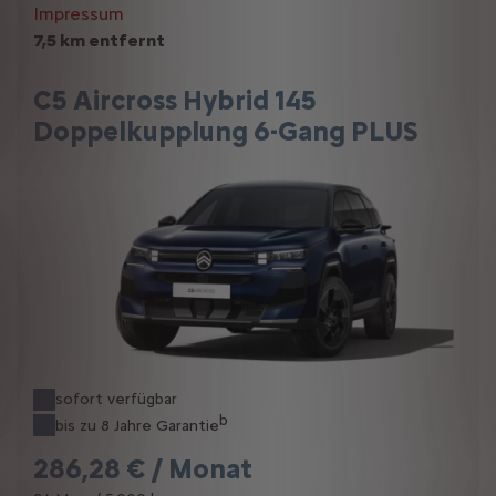
Impressum
7,5 km entfernt
C5 Aircross Hybrid 145
Doppelkupplung 6-Gang PLUS
sofort verfügbar
b
bis zu 8 Jahre Garantie
286,28 € / Monat