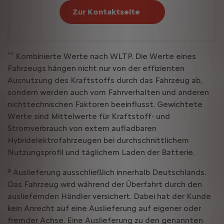
Zur Kontaktseite
**
Kombinierte Werte nach WLTP. Die Werte eines
Fahrzeugs hängen nicht nur von der effizienten
Ausnutzung des Kraftstoffs durch das Fahrzeug ab,
sondern werden auch vom Fahrverhalten und anderen
nichttechnischen Faktoren beeinflusst. Gewichtete
Werte sind Mittelwerte für Kraftstoff- und
Stromverbrauch von extern aufladbaren
Hybridelektrofahrzeugen bei durchschnittlichem
Nutzungsprofil und täglichem Laden der Batterie.
a
Auslieferung ausschließlich innerhalb Deutschlands.
Das Fahrzeug wird während der Überfahrt durch den
ausliefernden Händler versichert. Dabei hat der Kunde
kein Anrecht auf eine Auslieferung auf eigener oder
fremder Achse. Eine Auslieferung zu den genannten