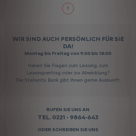
1
WIR SIND AUCH PERSÖNLICH FÜR SIE
DA!
Montag bis Freitag von 9:00 bis 18:00
Haben Sie Fragen zum Leasing, zum
Leasingvertrag oder zur Abwicklung?
Die Stellantis Bank gibt Ihnen gerne Auskunft.
RUFEN SIE UNS AN
TEL. 0221 - 9864-643
ODER SCHREIBEN SIE UNS