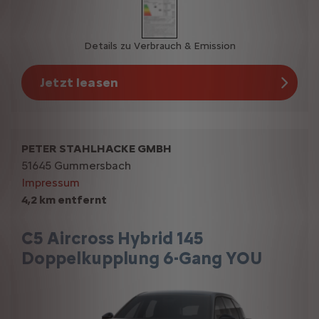
Details zu Verbrauch & Emission
Jetzt leasen
PETER STAHLHACKE GMBH
51645 Gummersbach
Impressum
4,2 km entfernt
C5 Aircross Hybrid 145
Doppelkupplung 6-Gang YOU