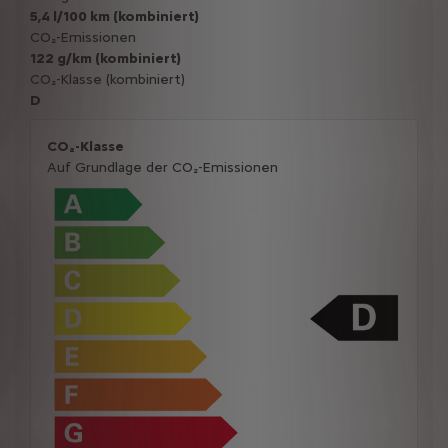
5,4 l/100 km (kombiniert)
CO₂-Emissionen
122 g/km (kombiniert)
CO₂-Klasse (kombiniert)
D
CO₂-Klasse
Auf Grundlage der CO₂-Emissionen