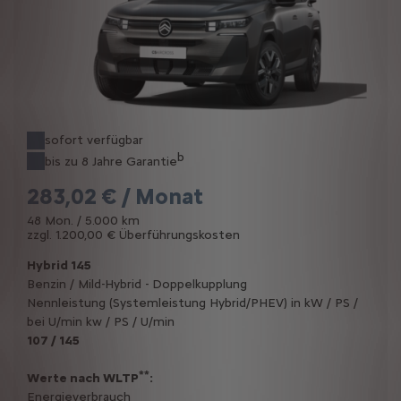
sofort verfügbar
b
bis zu 8 Jahre Garantie
283,02 € / Monat
48 Mon. / 5.000 km
zzgl. 1.200,00 € Überführungskosten
Hybrid 145
Benzin / Mild-Hybrid - Doppelkupplung
Nennleistung (Systemleistung Hybrid/PHEV) in kW / PS /
bei U/min kw / PS / U/min
107 / 145
**
Werte nach WLTP
:
Energieverbrauch