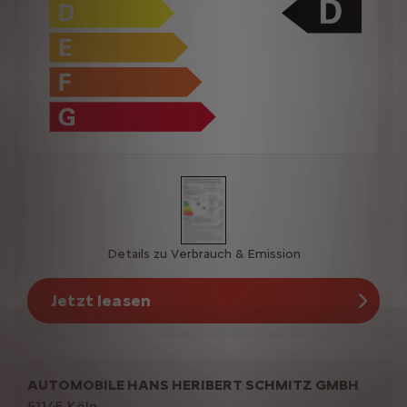
Details zu Verbrauch & Emission
Jetzt leasen
AUTOMOBILE HANS HERIBERT SCHMITZ GMBH
51145 Köln