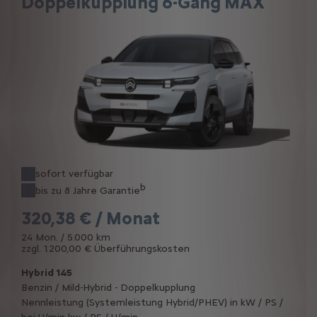
Doppelkupplung 6-Gang MAX
sofort verfügbar
b
bis zu 8 Jahre Garantie
320,38 € / Monat
24 Mon. / 5.000 km
zzgl. 1.200,00 € Überführungskosten
Hybrid 145
Benzin / Mild-Hybrid - Doppelkupplung
Nennleistung (Systemleistung Hybrid/PHEV) in kW / PS /