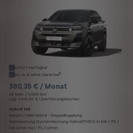
sofort verfügbar
b
bis zu 8 Jahre Garantie
380,35 € / Monat
48 Mon. / 5.000 km
zzgl. 1.445,00 € Überführungskosten
Hybrid 145
Benzin / Mild-Hybrid - Doppelkupplung
Nennleistung (Systemleistung Hybrid/PHEV) in kW / PS /
bei U/min kw / PS / U/min