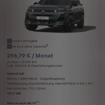
sofort verfügbar
b
bis zu 8 Jahre Garantie
296,79 € / Monat
24 Mon. / 5.000 km
zzgl. 1.390,00 € Überführungskosten
Hybrid 145
Benzin / Mild-Hybrid - Doppelkupplung
Nennleistung (Systemleistung Hybrid/PHEV) in kW / PS /
bei U/min kw / PS / U/min
107 / 145
**
Werte nach WLTP
: