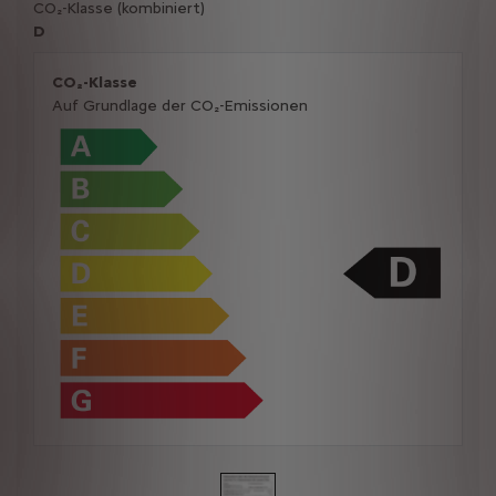
CO₂-Klasse (kombiniert)
D
CO₂-Klasse
Auf Grundlage der CO₂-Emissionen