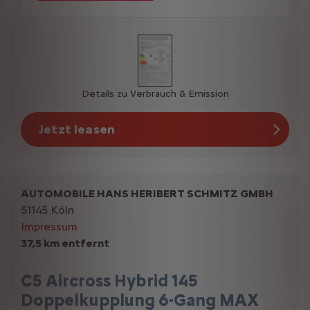
Details zu Verbrauch & Emission
Jetzt leasen
AUTOMOBILE HANS HERIBERT SCHMITZ GMBH
51145 Köln
Impressum
37,5 km entfernt
C5 Aircross Hybrid 145
Doppelkupplung 6-Gang MAX