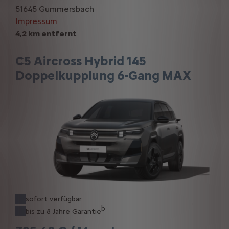
51645 Gummersbach
Impressum
4,2 km entfernt
C5 Aircross Hybrid 145
Doppelkupplung 6-Gang MAX
sofort verfügbar
b
bis zu 8 Jahre Garantie