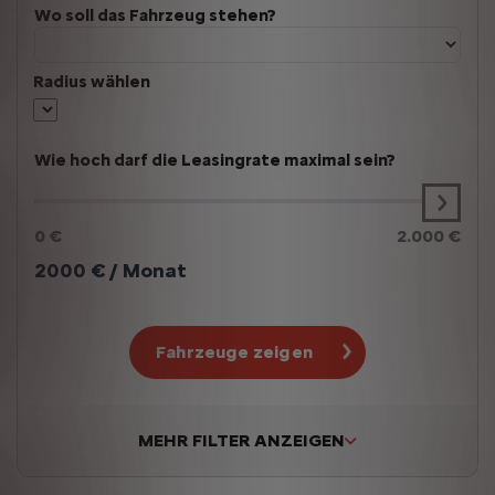
Wo soll das Fahrzeug stehen?
Radius wählen
Wie hoch darf die Leasingrate maximal sein?
0 €
2.000 €
2000
€ / Monat
Fahrzeuge zeigen
MEHR FILTER ANZEIGEN