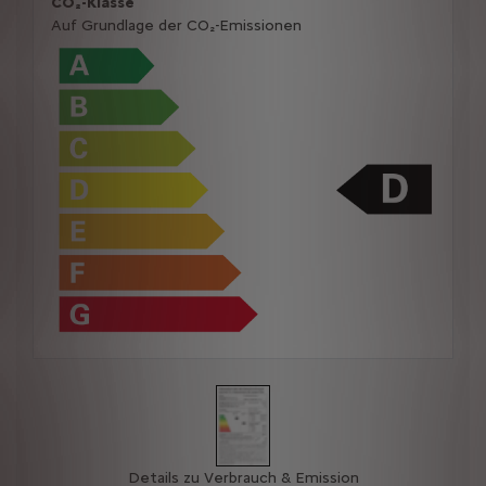
CO₂-Klasse
Auf Grundlage der CO₂-Emissionen
Details zu Verbrauch & Emission