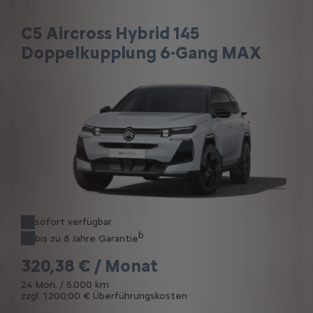
C5 Aircross Hybrid 145
Doppelkupplung 6-Gang MAX
sofort verfügbar
b
bis zu 8 Jahre Garantie
320,38 € / Monat
24 Mon. / 5.000 km
zzgl. 1.200,00 € Überführungskosten