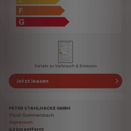
Details zu Verbrauch & Emission
Jetzt leasen
PETER STAHLHACKE GMBH
51645 Gummersbach
Impressum
4,2 km entfernt