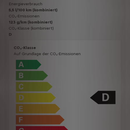
Energieverbrauch
5,5 l/100 km (kombiniert)
CO₂-Emissionen
123 g/km (kombiniert)
CO₂-Klasse (kombiniert)
D
CO₂-Klasse
Auf Grundlage der CO₂-Emissionen