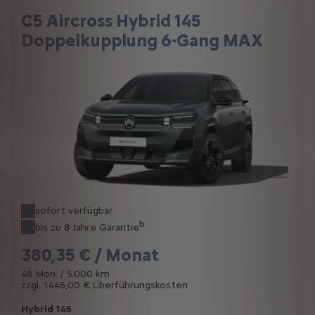
C5 Aircross Hybrid 145
Doppelkupplung 6-Gang MAX
sofort verfügbar
b
bis zu 8 Jahre Garantie
380,35 € / Monat
48 Mon. / 5.000 km
zzgl. 1.445,00 € Überführungskosten
Hybrid 145