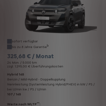
sofort verfügbar
b
bis zu 8 Jahre Garantie
325,68 € / Monat
24 Mon. / 5.000 km
zzgl. 1.295,00 € Überführungskosten
Hybrid 145
Benzin / Mild-Hybrid - Doppelkupplung
Nennleistung (Systemleistung Hybrid/PHEV) in kW / PS /
bei U/min kw / PS / U/min
107 / 145
**
Werte nach WLTP
: