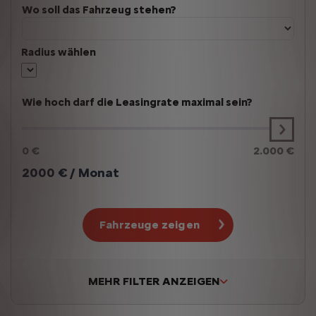
Wo soll das Fahrzeug stehen?
Radius wählen
Wie hoch darf die Leasingrate maximal sein?
0 €
2.000 €
2000
€ / Monat
Fahrzeuge zeigen
MEHR FILTER ANZEIGEN