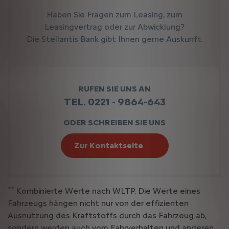
Haben Sie Fragen zum Leasing, zum
Leasingvertrag oder zur Abwicklung?
Die Stellantis Bank gibt Ihnen gerne Auskunft.
RUFEN SIE UNS AN
TEL. 0221 - 9864-643
ODER SCHREIBEN SIE UNS
Zur Kontaktseite
**
Kombinierte Werte nach WLTP. Die Werte eines
Fahrzeugs hängen nicht nur von der effizienten
Ausnutzung des Kraftstoffs durch das Fahrzeug ab,
sondern werden auch vom Fahrverhalten und anderen