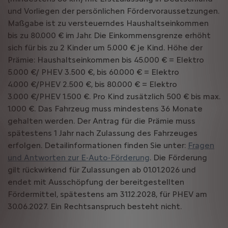
und Vorliegen der persönlichen Fördervoraussetzungen.
Maßgabe ist zu versteuerndes Haushaltseinkommen
bis zu 80.000 € im Jahr. Die Einkommensgrenze erhöht
sich für bis zu 2 Kinder um 5.000 € je Kind. Höhe der
Prämie: Haushaltseinkommen bis 45.000 € = Elektro
5.000 €/ PHEV 3.500 €, bis 60.000 € = Elektro
4.000 €/PHEV 2.500 €, bis 80.000 € = Elektro
3.000 €/PHEV 1.500 €. Pro Kind zusätzlich 500 € bis max.
1.000 €. Das Fahrzeug muss mindestens 36 Monate
gehalten werden. Der Antrag für die Prämie muss
spätestens 1 Jahr nach Zulassung des Fahrzeuges
erfolgen. Detailinformationen finden Sie unter:
Fragen
und Antworten zur E-Auto-Förderung
. Die Förderung
gilt rückwirkend für Zulassungen ab 01.01.2026 und
endet mit Ausschöpfung der bereitgestellten
Fördermittel, spätestens am 31.12.2028, für PHEV am
30.06.2027. Ein Rechtsanspruch besteht nicht.