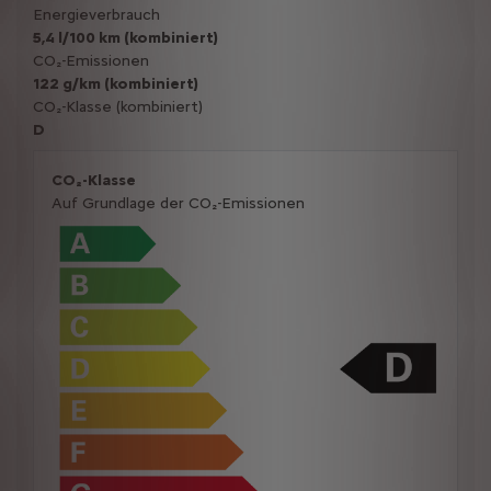
Energieverbrauch
5,4 l/100 km (kombiniert)
CO₂-Emissionen
122 g/km (kombiniert)
CO₂-Klasse (kombiniert)
D
CO₂-Klasse
Auf Grundlage der CO₂-Emissionen