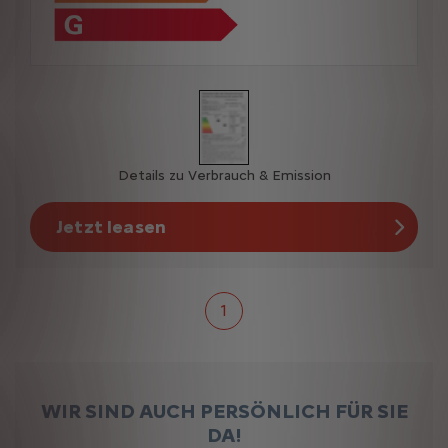
Details zu Verbrauch & Emission
Jetzt leasen
1
WIR SIND AUCH PERSÖNLICH FÜR SIE
DA!