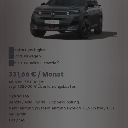
sofort verfügbar
Vorführwagen
b
bis zu 8 Jahre Garantie
331,66 € / Monat
48 Mon. / 5.000 km
zzgl. 1.320,00 € Überführungskosten
Hybrid 145
Benzin / Mild-Hybrid - Doppelkupplung
Nennleistung (Systemleistung Hybrid/PHEV) in kW / PS /
bei U/min
107 / 145