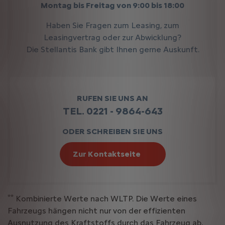
Montag bis Freitag von 9:00 bis 18:00
Haben Sie Fragen zum Leasing, zum
Leasingvertrag oder zur Abwicklung?
Die Stellantis Bank gibt Ihnen gerne Auskunft.
RUFEN SIE UNS AN
TEL. 0221 - 9864-643
ODER SCHREIBEN SIE UNS
Zur Kontaktseite
**
Kombinierte Werte nach WLTP. Die Werte eines
Fahrzeugs hängen nicht nur von der effizienten
Ausnutzung des Kraftstoffs durch das Fahrzeug ab,