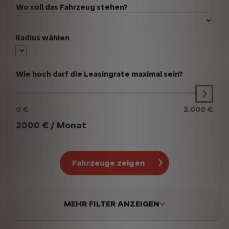
Wo soll das Fahrzeug stehen?
Radius wählen
Wie hoch darf die Leasingrate maximal sein?
0 €
2.000 €
2000
€ / Monat
Fahrzeuge zeigen
MEHR FILTER ANZEIGEN