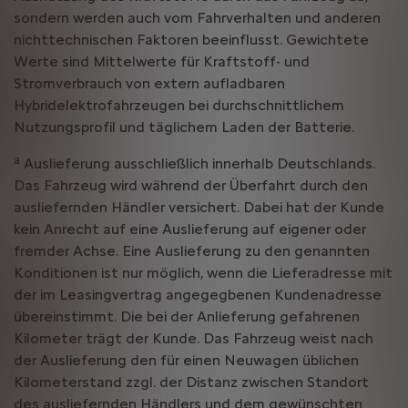
sondern werden auch vom Fahrverhalten und anderen
nichttechnischen Faktoren beeinflusst. Gewichtete
Werte sind Mittelwerte für Kraftstoff- und
Stromverbrauch von extern aufladbaren
Hybridelektrofahrzeugen bei durchschnittlichem
Nutzungsprofil und täglichem Laden der Batterie.
a
Auslieferung ausschließlich innerhalb Deutschlands.
Das Fahrzeug wird während der Überfahrt durch den
ausliefernden Händler versichert. Dabei hat der Kunde
kein Anrecht auf eine Auslieferung auf eigener oder
fremder Achse. Eine Auslieferung zu den genannten
Konditionen ist nur möglich, wenn die Lieferadresse mit
der im Leasingvertrag angegegbenen Kundenadresse
übereinstimmt. Die bei der Anlieferung gefahrenen
Kilometer trägt der Kunde. Das Fahrzeug weist nach
der Auslieferung den für einen Neuwagen üblichen
Kilometerstand zzgl. der Distanz zwischen Standort
des ausliefernden Händlers und dem gewünschten