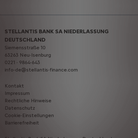
STELLANTIS BANK SA NIEDERLASSUNG
DEUTSCHLAND
Siemensstraße 10
63263 Neu-Isenburg
0221 - 9864-643
info-de@stellantis-finance.com
Kontakt
Impressum
Rechtliche Hinweise
Datenschutz
Cookie-Einstellungen
Barrierefreiheit