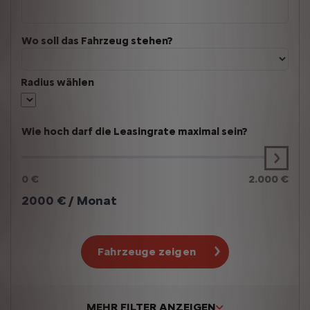
Wo soll das Fahrzeug stehen?
Radius wählen
Wie hoch darf die Leasingrate maximal sein?
0 €
2.000 €
2000
€ / Monat
Fahrzeuge zeigen
MEHR FILTER ANZEIGEN