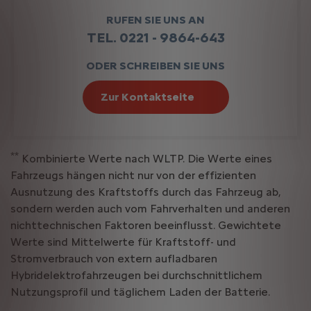
RUFEN SIE UNS AN
TEL. 0221 - 9864-643
ODER SCHREIBEN SIE UNS
Zur Kontaktseite
**
Kombinierte Werte nach WLTP. Die Werte eines
Fahrzeugs hängen nicht nur von der effizienten
Ausnutzung des Kraftstoffs durch das Fahrzeug ab,
sondern werden auch vom Fahrverhalten und anderen
nichttechnischen Faktoren beeinflusst. Gewichtete
Werte sind Mittelwerte für Kraftstoff- und
Stromverbrauch von extern aufladbaren
Hybridelektrofahrzeugen bei durchschnittlichem
Nutzungsprofil und täglichem Laden der Batterie.