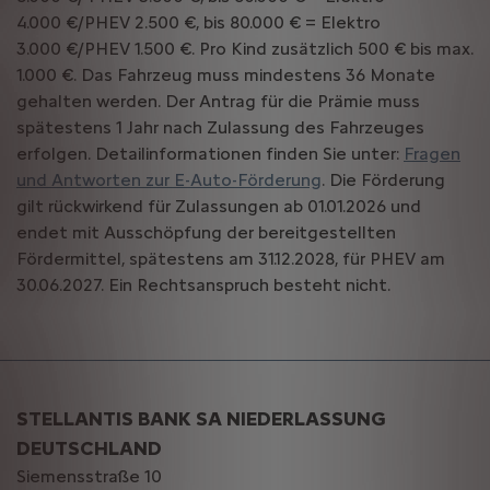
4.000 €/PHEV 2.500 €, bis 80.000 € = Elektro
3.000 €/PHEV 1.500 €. Pro Kind zusätzlich 500 € bis max.
1.000 €. Das Fahrzeug muss mindestens 36 Monate
gehalten werden. Der Antrag für die Prämie muss
spätestens 1 Jahr nach Zulassung des Fahrzeuges
erfolgen. Detailinformationen finden Sie unter:
Fragen
und Antworten zur E-Auto-Förderung
. Die Förderung
gilt rückwirkend für Zulassungen ab 01.01.2026 und
endet mit Ausschöpfung der bereitgestellten
Fördermittel, spätestens am 31.12.2028, für PHEV am
30.06.2027. Ein Rechtsanspruch besteht nicht.
STELLANTIS BANK SA NIEDERLASSUNG
DEUTSCHLAND
Siemensstraße 10