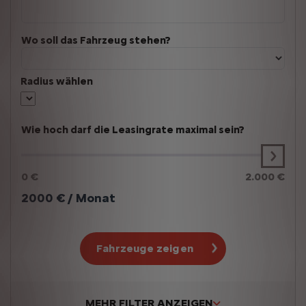
Wo soll das Fahrzeug stehen?
Radius wählen
Wie hoch darf die Leasingrate maximal sein?
0 €
2.000 €
2000
€ / Monat
Fahrzeuge zeigen
MEHR FILTER ANZEIGEN