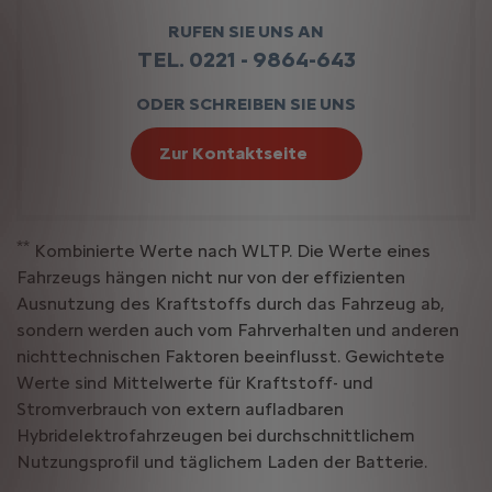
RUFEN SIE UNS AN
TEL. 0221 - 9864-643
ODER SCHREIBEN SIE UNS
Zur Kontaktseite
**
Kombinierte Werte nach WLTP. Die Werte eines
Fahrzeugs hängen nicht nur von der effizienten
Ausnutzung des Kraftstoffs durch das Fahrzeug ab,
sondern werden auch vom Fahrverhalten und anderen
nichttechnischen Faktoren beeinflusst. Gewichtete
Werte sind Mittelwerte für Kraftstoff- und
Stromverbrauch von extern aufladbaren
Hybridelektrofahrzeugen bei durchschnittlichem
Nutzungsprofil und täglichem Laden der Batterie.