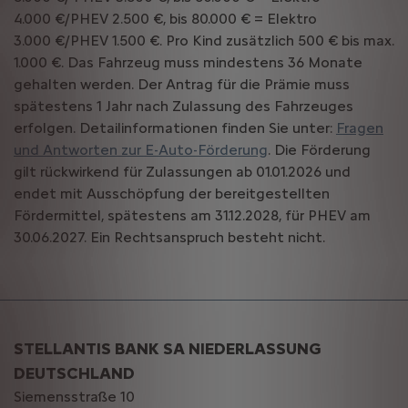
4.000 €/PHEV 2.500 €, bis 80.000 € = Elektro
3.000 €/PHEV 1.500 €. Pro Kind zusätzlich 500 € bis max.
1.000 €. Das Fahrzeug muss mindestens 36 Monate
gehalten werden. Der Antrag für die Prämie muss
spätestens 1 Jahr nach Zulassung des Fahrzeuges
erfolgen. Detailinformationen finden Sie unter:
Fragen
und Antworten zur E-Auto-Förderung
. Die Förderung
gilt rückwirkend für Zulassungen ab 01.01.2026 und
endet mit Ausschöpfung der bereitgestellten
Fördermittel, spätestens am 31.12.2028, für PHEV am
30.06.2027. Ein Rechtsanspruch besteht nicht.
STELLANTIS BANK SA NIEDERLASSUNG
DEUTSCHLAND
Siemensstraße 10