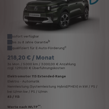
sofort verfügbar
b
bis zu 8 Jahre Garantie
c
qualifiziert für E-Auto-Förderung
218,20 € / Monat
36 Mon. / 5.000 km / 3.000,00 € Anzahlung
zzgl. 1.290,00 € Überführungskosten
Elektromotor 113 Extended-Range
Elektro - Automatik
Nennleistung (Systemleistung Hybrid/PHEV) in kW / PS /
bei U/min kw / PS / U/min
83 / 113
**
Werte nach WLTP
: