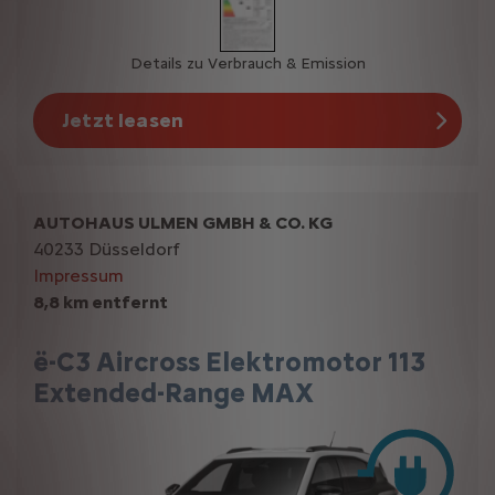
Details zu Verbrauch & Emission
Jetzt leasen
AUTOHAUS ULMEN GMBH & CO. KG
40233 Düsseldorf
Impressum
8,8 km entfernt
ë-C3 Aircross Elektromotor 113
Extended-Range MAX