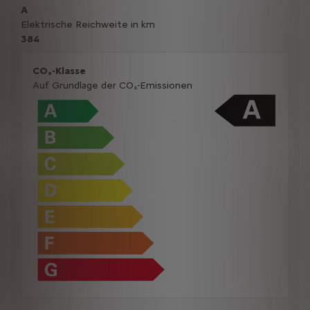
A
Elektrische Reichweite in km
384
CO₂-Klasse
Auf Grundlage der CO₂-Emissionen