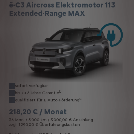
ë-C3 Aircross Elektromotor 113
Extended-Range MAX
sofort verfügbar
b
bis zu 8 Jahre Garantie
c
qualifiziert für E-Auto-Förderung
218,20 € / Monat
36 Mon. / 5.000 km / 3.000,00 € Anzahlung
zzgl. 1.290,00 € Überführungskosten