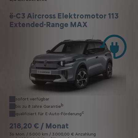
ë-C3 Aircross Elektromotor 113
Extended-Range MAX
sofort verfügbar
b
bis zu 8 Jahre Garantie
c
qualifiziert für E-Auto-Förderung
218,20 € / Monat
36 Mon. / 5.000 km / 3.000,00 € Anzahlung