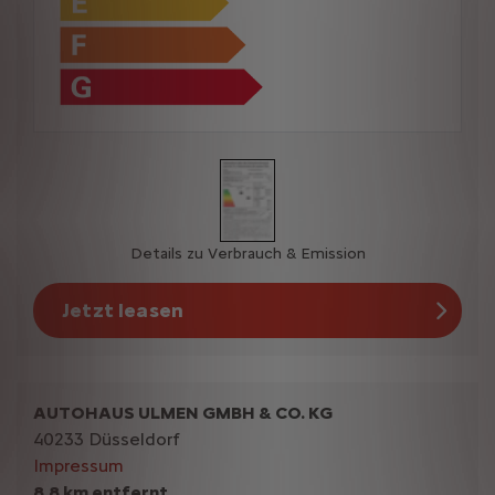
Details zu Verbrauch & Emission
Jetzt leasen
AUTOHAUS ULMEN GMBH & CO. KG
40233 Düsseldorf
Impressum
8,8 km entfernt