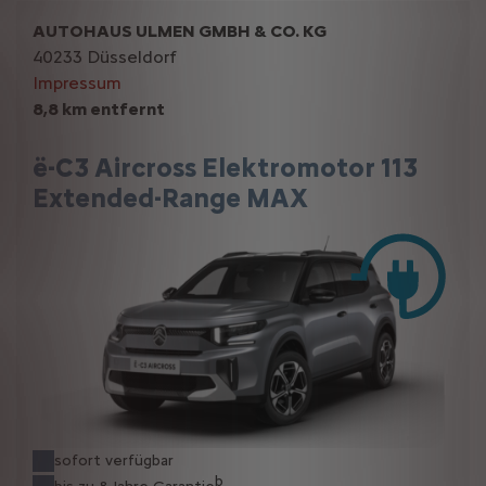
AUTOHAUS ULMEN GMBH & CO. KG
40233 Düsseldorf
Impressum
8,8 km entfernt
ë-C3 Aircross Elektromotor 113
Extended-Range MAX
sofort verfügbar
b