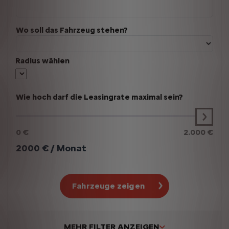
Wo soll das Fahrzeug stehen?
Radius wählen
Wie hoch darf die Leasingrate maximal sein?
0 €
2.000 €
2000
€ / Monat
Fahrzeuge zeigen
MEHR FILTER ANZEIGEN