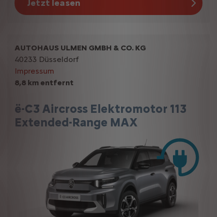
Jetzt leasen
AUTOHAUS ULMEN GMBH & CO. KG
40233 Düsseldorf
Impressum
8,8 km entfernt
ë-C3 Aircross Elektromotor 113
Extended-Range MAX