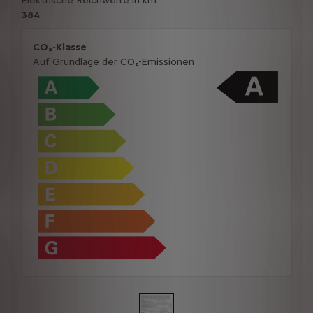
Elektrische Reichweite in km
384
CO₂-Klasse
Auf Grundlage der CO₂-Emissionen