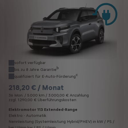
sofort verfügbar
b
bis zu 8 Jahre Garantie
c
qualifiziert für E-Auto-Förderung
218,20 € / Monat
36 Mon. / 5.000 km / 3.000,00 € Anzahlung
zzgl. 1.290,00 € Überführungskosten
Elektromotor 113 Extended-Range
Elektro - Automatik
Nennleistung (Systemleistung Hybrid/PHEV) in kW / PS /
bei U/min kw / PS / U/min