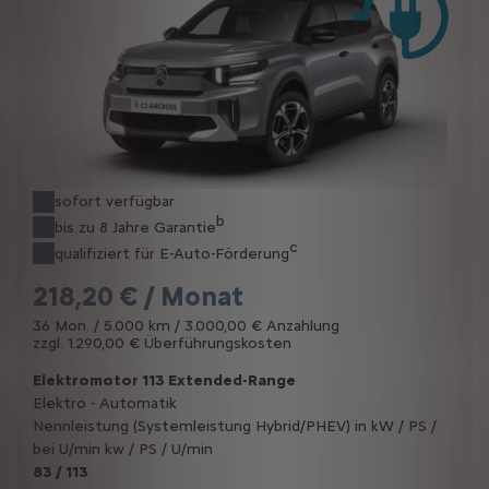
sofort verfügbar
b
bis zu 8 Jahre Garantie
c
qualifiziert für E-Auto-Förderung
218,20 € / Monat
36 Mon. / 5.000 km / 3.000,00 € Anzahlung
zzgl. 1.290,00 € Überführungskosten
Elektromotor 113 Extended-Range
Elektro - Automatik
Nennleistung (Systemleistung Hybrid/PHEV) in kW / PS /
bei U/min kw / PS / U/min
83 / 113