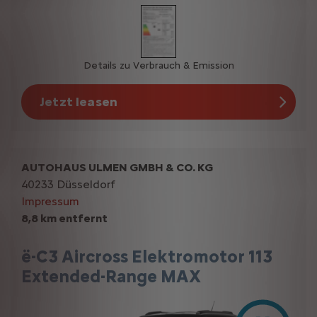
Details zu Verbrauch & Emission
Jetzt leasen
AUTOHAUS ULMEN GMBH & CO. KG
40233 Düsseldorf
Impressum
8,8 km entfernt
ë-C3 Aircross Elektromotor 113
Extended-Range MAX