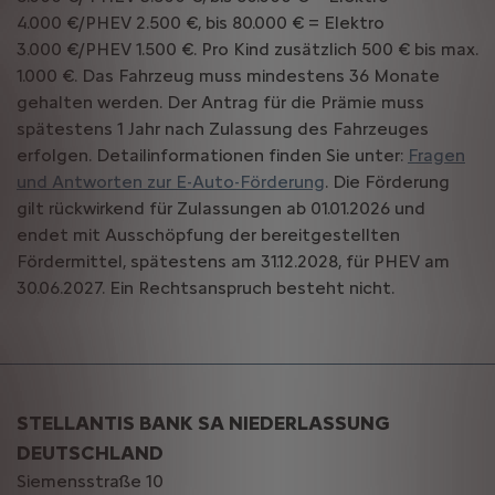
4.000 €/PHEV 2.500 €, bis 80.000 € = Elektro
3.000 €/PHEV 1.500 €. Pro Kind zusätzlich 500 € bis max.
1.000 €. Das Fahrzeug muss mindestens 36 Monate
gehalten werden. Der Antrag für die Prämie muss
spätestens 1 Jahr nach Zulassung des Fahrzeuges
erfolgen. Detailinformationen finden Sie unter:
Fragen
und Antworten zur E-Auto-Förderung
. Die Förderung
gilt rückwirkend für Zulassungen ab 01.01.2026 und
endet mit Ausschöpfung der bereitgestellten
Fördermittel, spätestens am 31.12.2028, für PHEV am
30.06.2027. Ein Rechtsanspruch besteht nicht.
STELLANTIS BANK SA NIEDERLASSUNG
DEUTSCHLAND
Siemensstraße 10