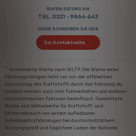
RUFEN SIE UNS AN
TEL. 0221 - 9864-643
ODER SCHREIBEN SIE UNS
Zur Kontaktseite
**
Kombinierte Werte nach WLTP. Die Werte eines
Fahrzeugs hängen nicht nur von der effizienten
Ausnutzung des Kraftstoffs durch das Fahrzeug ab,
sondern werden auch vom Fahrverhalten und anderen
nichttechnischen Faktoren beeinflusst. Gewichtete
Werte sind Mittelwerte für Kraftstoff- und
Stromverbrauch von extern aufladbaren
Hybridelektrofahrzeugen bei durchschnittlichem
Nutzungsprofil und täglichem Laden der Batterie.