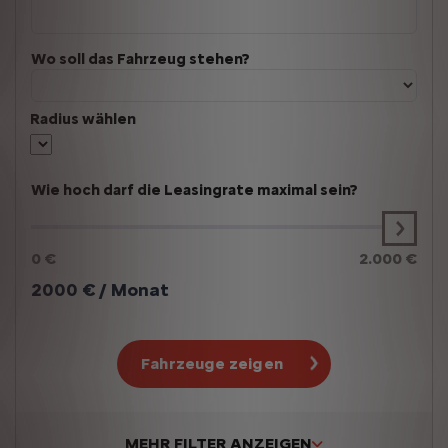
Wo soll das Fahrzeug stehen?
Radius wählen
Wie hoch darf die Leasingrate maximal sein?
0 €
2.000 €
2000
€ / Monat
Fahrzeuge zeigen
MEHR FILTER ANZEIGEN