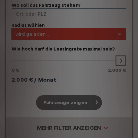
Wo soll das Fahrzeug stehen?
Ort oder PLZ
Radius wählen
wird geladen...
Wie hoch darf die Leasingrate maximal sein?
0 €
2.000 €
2.000
€ / Monat
Fahrzeuge zeigen
MEHR FILTER ANZEIGEN