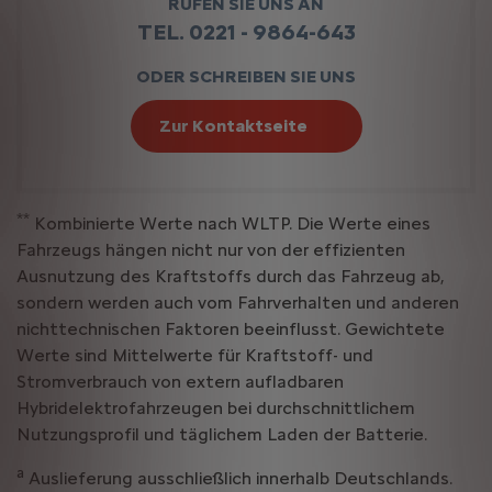
RUFEN SIE UNS AN
TEL. 0221 - 9864-643
ODER SCHREIBEN SIE UNS
Zur Kontaktseite
**
Kombinierte Werte nach WLTP. Die Werte eines
Fahrzeugs hängen nicht nur von der effizienten
Ausnutzung des Kraftstoffs durch das Fahrzeug ab,
sondern werden auch vom Fahrverhalten und anderen
nichttechnischen Faktoren beeinflusst. Gewichtete
Werte sind Mittelwerte für Kraftstoff- und
Stromverbrauch von extern aufladbaren
Hybridelektrofahrzeugen bei durchschnittlichem
Nutzungsprofil und täglichem Laden der Batterie.
a
Auslieferung ausschließlich innerhalb Deutschlands.