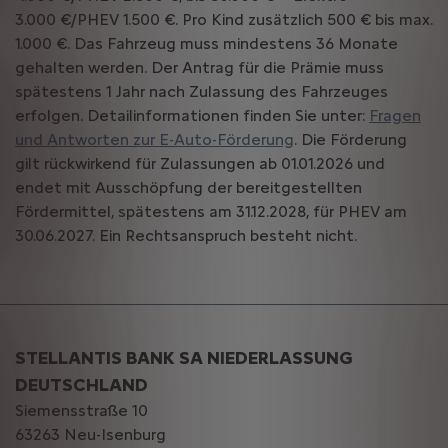
3.000 €/PHEV 1.500 €. Pro Kind zusätzlich 500 € bis max.
1.000 €. Das Fahrzeug muss mindestens 36 Monate
gehalten werden. Der Antrag für die Prämie muss
spätestens 1 Jahr nach Zulassung des Fahrzeuges
erfolgen. Detailinformationen finden Sie unter:
Fragen
und Antworten zur E-Auto-Förderung
. Die Förderung
gilt rückwirkend für Zulassungen ab 01.01.2026 und
endet mit Ausschöpfung der bereitgestellten
Fördermittel, spätestens am 31.12.2028, für PHEV am
30.06.2027. Ein Rechtsanspruch besteht nicht.
STELLANTIS BANK SA NIEDERLASSUNG
DEUTSCHLAND
Siemensstraße 10
63263 Neu-Isenburg