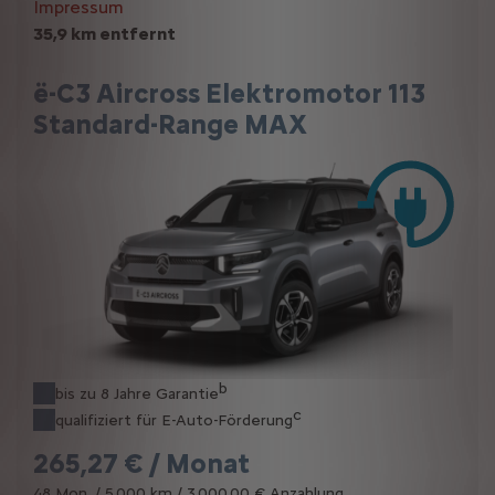
Impressum
35,9 km entfernt
ë-C3 Aircross Elektromotor 113
Standard-Range MAX
b
bis zu 8 Jahre Garantie
c
qualifiziert für E-Auto-Förderung
265,27 € / Monat
48 Mon. / 5.000 km / 3.000,00 € Anzahlung