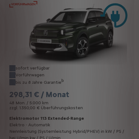
sofort verfügbar
Vorführwagen
b
bis zu 8 Jahre Garantie
298,31 € / Monat
48 Mon. / 5.000 km
zzgl. 1.350,00 € Überführungskosten
Elektromotor 113 Extended-Range
Elektro - Automatik
Nennleistung (Systemleistung Hybrid/PHEV) in kW / PS /
bei U/min kw / PS / U/min