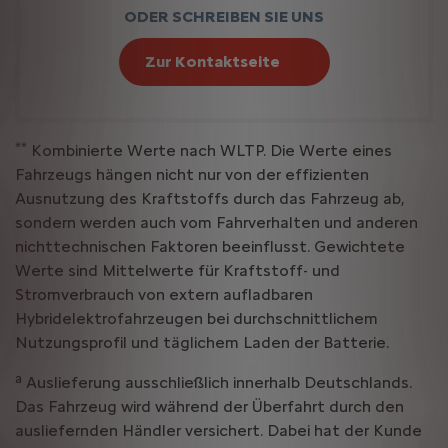
ODER SCHREIBEN SIE UNS
Zur Kontaktseite
**
Kombinierte Werte nach WLTP. Die Werte eines
Fahrzeugs hängen nicht nur von der effizienten
Ausnutzung des Kraftstoffs durch das Fahrzeug ab,
sondern werden auch vom Fahrverhalten und anderen
nichttechnischen Faktoren beeinflusst. Gewichtete
Werte sind Mittelwerte für Kraftstoff- und
Stromverbrauch von extern aufladbaren
Hybridelektrofahrzeugen bei durchschnittlichem
Nutzungsprofil und täglichem Laden der Batterie.
a
Auslieferung ausschließlich innerhalb Deutschlands.
Das Fahrzeug wird während der Überfahrt durch den
ausliefernden Händler versichert. Dabei hat der Kunde