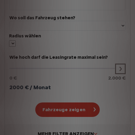
Wo soll das Fahrzeug stehen?
Radius wählen
Wie hoch darf die Leasingrate maximal sein?
0 €
2.000 €
2000
€ / Monat
Fahrzeuge zeigen
MEHR FILTER ANZEIGEN