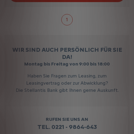
1
WIR SIND AUCH PERSÖNLICH FÜR SIE
DA!
Montag bis Freitag von 9:00 bis 18:00
Haben Sie Fragen zum Leasing, zum
Leasingvertrag oder zur Abwicklung?
Die Stellantis Bank gibt Ihnen gerne Auskunft.
RUFEN SIE UNS AN
TEL. 0221 - 9864-643