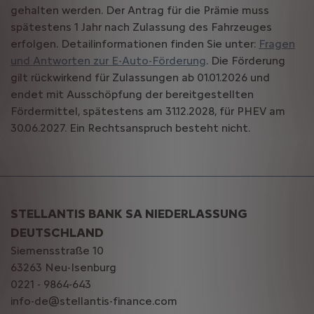
gehalten werden. Der Antrag für die Prämie muss
spätestens 1 Jahr nach Zulassung des Fahrzeuges
erfolgen. Detailinformationen finden Sie unter:
Fragen
und Antworten zur E-Auto-Förderung
. Die Förderung
gilt rückwirkend für Zulassungen ab 01.01.2026 und
endet mit Ausschöpfung der bereitgestellten
Fördermittel, spätestens am 31.12.2028, für PHEV am
30.06.2027. Ein Rechtsanspruch besteht nicht.
STELLANTIS BANK SA NIEDERLASSUNG
DEUTSCHLAND
Siemensstraße 10
63263 Neu-Isenburg
0221 - 9864-643
info-de@stellantis-finance.com