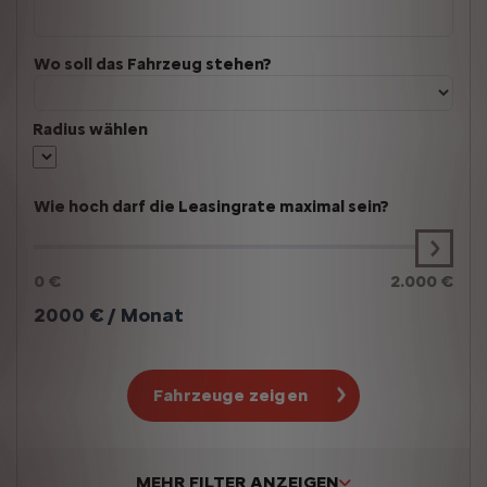
Wo soll das Fahrzeug stehen?
Radius wählen
Wie hoch darf die Leasingrate maximal sein?
0 €
2.000 €
2000
€ / Monat
Fahrzeuge zeigen
MEHR FILTER ANZEIGEN