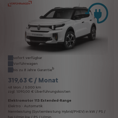
sofort verfügbar
Vorführwagen
b
bis zu 8 Jahre Garantie
319,63 € / Monat
48 Mon. / 5.000 km
zzgl. 1.090,00 € Überführungskosten
Elektromotor 113 Extended-Range
Elektro - Automatik
Nennleistung (Systemleistung Hybrid/PHEV) in kW / PS /
bei U/min kw / PS / U/min