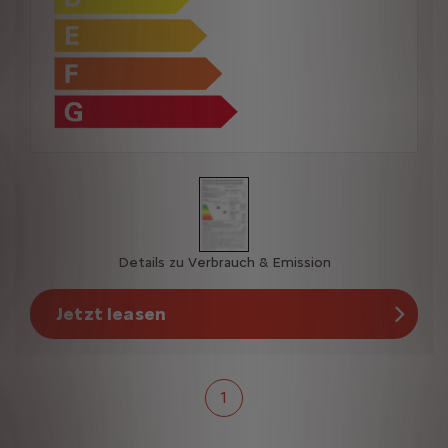
Details zu Verbrauch & Emission
Jetzt leasen
1