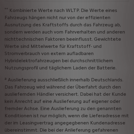
**
Kombinierte Werte nach WLTP. Die Werte eines
Fahrzeugs hängen nicht nur von der effizienten
Ausnutzung des Kraftstoffs durch das Fahrzeug ab,
sondern werden auch vom Fahrverhalten und anderen
nichttechnischen Faktoren beeinflusst. Gewichtete
Werte sind Mittelwerte für Kraftstoff- und
Stromverbrauch von extern aufladbaren
Hybridelektrofahrzeugen bei durchschnittlichem
Nutzungsprofil und täglichem Laden der Batterie.
a
Auslieferung ausschließlich innerhalb Deutschlands.
Das Fahrzeug wird während der Überfahrt durch den
ausliefernden Händler versichert. Dabei hat der Kunde
kein Anrecht auf eine Auslieferung auf eigener oder
fremder Achse. Eine Auslieferung zu den genannten
Konditionen ist nur möglich, wenn die Lieferadresse mit
der im Leasingvertrag angegegbenen Kundenadresse
übereinstimmt. Die bei der Anlieferung gefahrenen