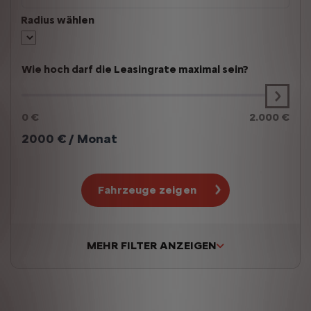
Radius wählen
Wie hoch darf die Leasingrate maximal sein?
0 €
2.000 €
2000
€ / Monat
Fahrzeuge zeigen
MEHR FILTER ANZEIGEN