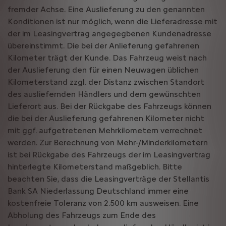
fremder Achse. Eine Auslieferung zu den genannten
Konditionen ist nur möglich, wenn die Lieferadresse mit
der im Leasingvertrag angegegbenen Kundenadresse
übereinstimmt. Die bei der Anlieferung gefahrenen
Kilometer trägt der Kunde. Das Fahrzeug weist nach
der Auslieferung den für einen Neuwagen üblichen
Kilometerstand zzgl. der Distanz zwischen Standort
des ausliefernden Händlers und dem gewünschten
Lieferort aus. Bei der Rückgabe des Fahrzeugs können
die bei der Auslieferung gefahrenen Kilometer nicht
mit ggf. aufgetretenen Mehrkilometern verrechnet
werden. Zur Berechnung von Mehr-/Minderkilometern
ist bei Rückgabe des Fahrzeugs der im Leasingvertrag
hinterlegte Kilometerstand maßgeblich. Bitte
beachten Sie, dass die Leasingverträge der Stellantis
Bank SA Niederlassung Deutschland immer eine
kostenfreie Toleranz von 2.500 km ausweisen. Eine
Abholung des Fahrzeugs zum Ende des