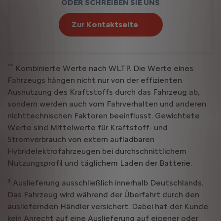
ODER SCHREIBEN SIE UNS
Zur Kontaktseite
**
Kombinierte Werte nach WLTP. Die Werte eines
Fahrzeugs hängen nicht nur von der effizienten
Ausnutzung des Kraftstoffs durch das Fahrzeug ab,
sondern werden auch vom Fahrverhalten und anderen
nichttechnischen Faktoren beeinflusst. Gewichtete
Werte sind Mittelwerte für Kraftstoff- und
Stromverbrauch von extern aufladbaren
Hybridelektrofahrzeugen bei durchschnittlichem
Nutzungsprofil und täglichem Laden der Batterie.
a
Auslieferung ausschließlich innerhalb Deutschlands.
Das Fahrzeug wird während der Überfahrt durch den
ausliefernden Händler versichert. Dabei hat der Kunde
kein Anrecht auf eine Auslieferung auf eigener oder