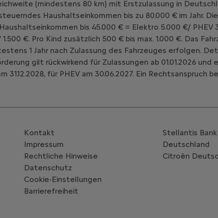
chweite (mindestens 80 km) mit Erstzulassung in Deutschl
teuerndes Haushaltseinkommen bis zu 80.000 € im Jahr. Die
 Haushaltseinkommen bis 45.000 € = Elektro 5.000 €/ PHEV 3
V 1.500 €. Pro Kind zusätzlich 500 € bis max. 1.000 €. Das 
estens 1 Jahr nach Zulassung des Fahrzeuges erfolgen. Deta
Förderung gilt rückwirkend für Zulassungen ab 01.01.2026 un
m 31.12.2028, für PHEV am 30.06.2027. Ein Rechtsanspruch be
Kontakt
Stellantis Ban
Impressum
Deutschland
Rechtliche Hinweise
Citroën‎ Deuts
Datenschutz
Cookie-Einstellungen
Barrierefreiheit