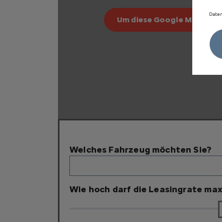
Daten
Um diese Google Maps-Kart
Welches Fahrzeug möchten Sie?
Wie hoch darf die Leasingrate max