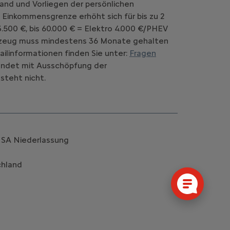
and und Vorliegen der persönlichen
 Einkommensgrenze erhöht sich für bis zu 2
.500 €, bis 60.000 € = Elektro 4.000 €/PHEV
Fahrzeug muss mindestens 36 Monate gehalten
ilinformationen finden Sie unter:
Fragen
d endet mit Ausschöpfung der
steht nicht.
k SA Niederlassung
chland