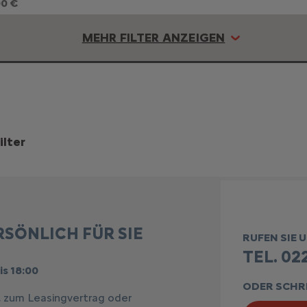
00 €
MEHR FILTER ANZEIGEN
ilter
RSÖNLICH FÜR SIE
RUFEN SIE 
TEL. 022
is 18:00
ODER SCHRE
, zum Leasingvertrag oder