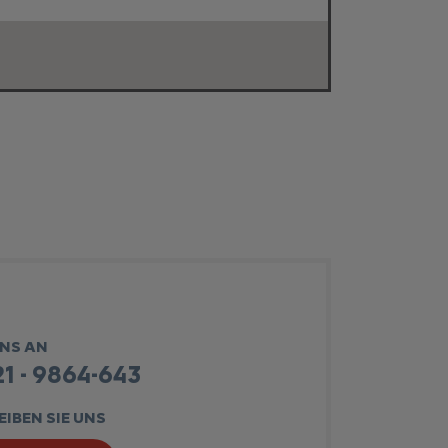
UNS AN
1 - 9864-643
IBEN SIE UNS