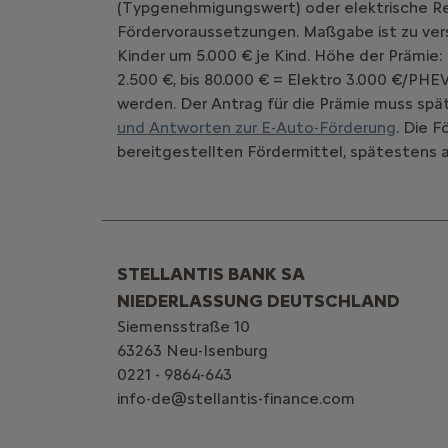
(Typgenehmigungswert) oder elektrische Rei
Fördervoraussetzungen. Maßgabe ist zu vers
Kinder um 5.000 € je Kind. Höhe der Prämie:
2.500 €, bis 80.000 € = Elektro 3.000 €/PHE
werden. Der Antrag für die Prämie muss spät
und Antworten zur E-Auto-Förderung
. Die 
bereitgestellten Fördermittel, spätestens a
STELLANTIS BANK SA
NIEDERLASSUNG DEUTSCHLAND
Siemensstraße 10
63263 Neu-Isenburg
0221 - 9864-643
info-de@stellantis-finance.com