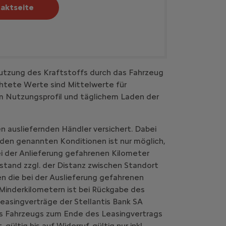
aktseite
utzung des Kraftstoffs durch das Fahrzeug
htete Werte sind Mittelwerte für
em Nutzungsprofil und täglichem Laden der
n ausliefernden Händler versichert. Dabei
 den genannten Konditionen ist nur möglich,
i der Anlieferung gefahrenen Kilometer
stand zzgl. der Distanz zwischen Standort
n die bei der Auslieferung gefahrenen
Minderkilometern ist bei Rückgabe des
easingverträge der Stellantis Bank SA
es Fahrzeugs zum Ende des Leasingvertrags
ltig bis auf Widerruf, gültig nur inkl.