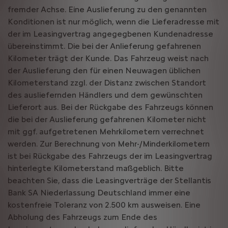
fremder Achse. Eine Auslieferung zu den genannten
Konditionen ist nur möglich, wenn die Lieferadresse mit
der im Leasingvertrag angegegbenen Kundenadresse
übereinstimmt. Die bei der Anlieferung gefahrenen
Kilometer trägt der Kunde. Das Fahrzeug weist nach
der Auslieferung den für einen Neuwagen üblichen
Kilometerstand zzgl. der Distanz zwischen Standort
des ausliefernden Händlers und dem gewünschten
Lieferort aus. Bei der Rückgabe des Fahrzeugs können
die bei der Auslieferung gefahrenen Kilometer nicht
mit ggf. aufgetretenen Mehrkilometern verrechnet
werden. Zur Berechnung von Mehr-/Minderkilometern
ist bei Rückgabe des Fahrzeugs der im Leasingvertrag
hinterlegte Kilometerstand maßgeblich. Bitte
beachten Sie, dass die Leasingverträge der Stellantis
Bank SA Niederlassung Deutschland immer eine
kostenfreie Toleranz von 2.500 km ausweisen. Eine
Abholung des Fahrzeugs zum Ende des