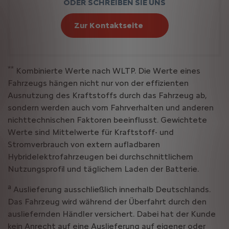
ODER SCHREIBEN SIE UNS
Zur Kontaktseite
**
Kombinierte Werte nach WLTP. Die Werte eines
Fahrzeugs hängen nicht nur von der effizienten
Ausnutzung des Kraftstoffs durch das Fahrzeug ab,
sondern werden auch vom Fahrverhalten und anderen
nichttechnischen Faktoren beeinflusst. Gewichtete
Werte sind Mittelwerte für Kraftstoff- und
Stromverbrauch von extern aufladbaren
Hybridelektrofahrzeugen bei durchschnittlichem
Nutzungsprofil und täglichem Laden der Batterie.
a
Auslieferung ausschließlich innerhalb Deutschlands.
Das Fahrzeug wird während der Überfahrt durch den
ausliefernden Händler versichert. Dabei hat der Kunde
kein Anrecht auf eine Auslieferung auf eigener oder