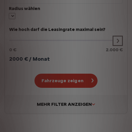
Radius wählen
Wie hoch darf die Leasingrate maximal sein?
0 €
2.000 €
2000
€ / Monat
Fahrzeuge zeigen
MEHR FILTER ANZEIGEN