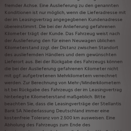
fremder Achse. Eine Auslieferung zu den genannten
Konditionen ist nur möglich, wenn die Lieferadresse mit
der im Leasingvertrag angegegbenen Kundenadresse
übereinstimmt. Die bei der Anlieferung gefahrenen
Kilometer trägt der Kunde. Das Fahrzeug weist nach
der Auslieferung den für einen Neuwagen üblichen
Kilometerstand zzgl. der Distanz zwischen Standort
des ausliefernden Händlers und dem gewünschten
Lieferort aus. Bei der Rückgabe des Fahrzeugs können
die bei der Auslieferung gefahrenen Kilometer nicht
mit ggf. aufgetretenen Mehrkilometern verrechnet
werden. Zur Berechnung von Mehr-/Minderkilometern
ist bei Rückgabe des Fahrzeugs der im Leasingvertrag
hinterlegte Kilometerstand maßgeblich. Bitte
beachten Sie, dass die Leasingverträge der Stellantis
Bank SA Niederlassung Deutschland immer eine
kostenfreie Toleranz von 2.500 km ausweisen. Eine
Abholung des Fahrzeugs zum Ende des