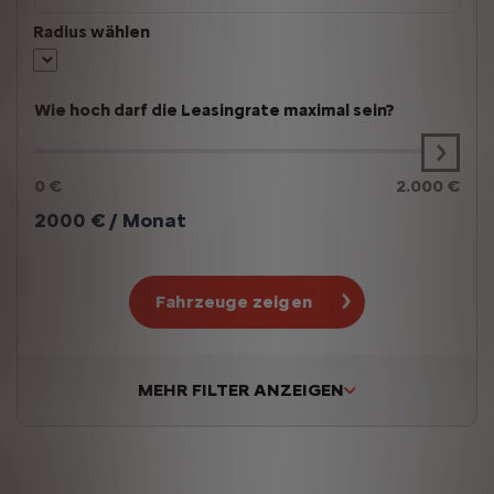
Radius wählen
Wie hoch darf die Leasingrate maximal sein?
0 €
2.000 €
2000
€ / Monat
Fahrzeuge zeigen
MEHR FILTER ANZEIGEN