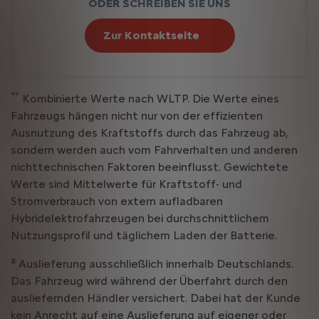
ODER SCHREIBEN SIE UNS
Zur Kontaktseite
**
Kombinierte Werte nach WLTP. Die Werte eines
Fahrzeugs hängen nicht nur von der effizienten
Ausnutzung des Kraftstoffs durch das Fahrzeug ab,
sondern werden auch vom Fahrverhalten und anderen
nichttechnischen Faktoren beeinflusst. Gewichtete
Werte sind Mittelwerte für Kraftstoff- und
Stromverbrauch von extern aufladbaren
Hybridelektrofahrzeugen bei durchschnittlichem
Nutzungsprofil und täglichem Laden der Batterie.
a
Auslieferung ausschließlich innerhalb Deutschlands.
Das Fahrzeug wird während der Überfahrt durch den
ausliefernden Händler versichert. Dabei hat der Kunde
kein Anrecht auf eine Auslieferung auf eigener oder