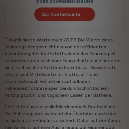
ODER SCHREIBEN SIE UNS
Zur Kontaktseite
**
Kombinierte Werte nach WLTP. Die Werte eines
Fahrzeugs hängen nicht nur von der effizienten
Ausnutzung des Kraftstoffs durch das Fahrzeug ab,
sondern werden auch vom Fahrverhalten und anderen
nichttechnischen Faktoren beeinflusst. Gewichtete
Werte sind Mittelwerte für Kraftstoff- und
Stromverbrauch von extern aufladbaren
Hybridelektrofahrzeugen bei durchschnittlichem
Nutzungsprofil und täglichem Laden der Batterie.
a
Auslieferung ausschließlich innerhalb Deutschlands.
Das Fahrzeug wird während der Überfahrt durch den
ausliefernden Händler versichert. Dabei hat der Kunde
kein Anrecht auf eine Auslieferung auf eigener oder