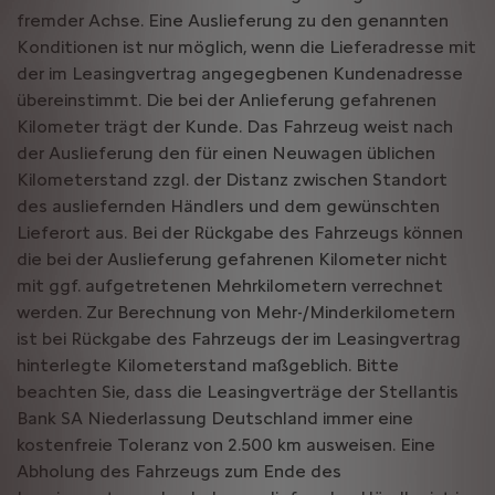
fremder Achse. Eine Auslieferung zu den genannten
Konditionen ist nur möglich, wenn die Lieferadresse mit
der im Leasingvertrag angegegbenen Kundenadresse
übereinstimmt. Die bei der Anlieferung gefahrenen
Kilometer trägt der Kunde. Das Fahrzeug weist nach
der Auslieferung den für einen Neuwagen üblichen
Kilometerstand zzgl. der Distanz zwischen Standort
des ausliefernden Händlers und dem gewünschten
Lieferort aus. Bei der Rückgabe des Fahrzeugs können
die bei der Auslieferung gefahrenen Kilometer nicht
mit ggf. aufgetretenen Mehrkilometern verrechnet
werden. Zur Berechnung von Mehr-/Minderkilometern
ist bei Rückgabe des Fahrzeugs der im Leasingvertrag
hinterlegte Kilometerstand maßgeblich. Bitte
beachten Sie, dass die Leasingverträge der Stellantis
Bank SA Niederlassung Deutschland immer eine
kostenfreie Toleranz von 2.500 km ausweisen. Eine
Abholung des Fahrzeugs zum Ende des