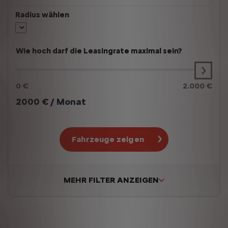
Radius wählen
Wie hoch darf die Leasingrate maximal sein?
0 €
2.000 €
2000
€ / Monat
Fahrzeuge zeigen
MEHR FILTER ANZEIGEN