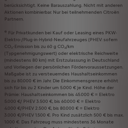
berücksichtigt. Keine Barauszahlung. Nicht mit anderen
Aktionen kombinierbar. Nur bei teilnehmenden Citroën
Partnern.
e
Für Privatkunden bei Kauf oder Leasing eines PKW-
Elektro-/Plug-in-Hybrid-Neufahrzeuges (PHEV: sofern
CO₂-Emission bis zu 60 g CO₂/km
(Typgenehmigungswert) oder elektrische Reichweite
(mindestens 80 km) mit Erstzulassung in Deutschland
und Vorliegen der persönlichen Fördervoraussetzungen.
Maßgabe ist zu versteuerndes Haushaltseinkommen
bis zu 80.000 € im Jahr. Die Einkommensgrenze erhöht
sich für bis zu 2 Kinder um 5.000 € je Kind. Höhe der
Prämie: Haushaltseinkommen bis 45.000 € = Elektro
5.000 €/ PHEV 3.500 €, bis 60.000 € = Elektro
4.000 €/PHEV 2.500 €, bis 80.000 € = Elektro
3.000 €/PHEV 1.500 €. Pro Kind zusätzlich 500 € bis max.
1.000 €. Das Fahrzeug muss mindestens 36 Monate