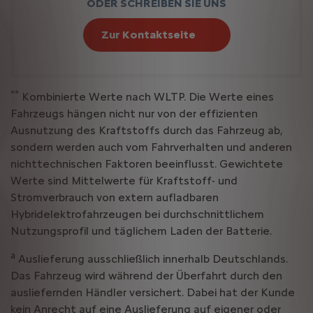
ODER SCHREIBEN SIE UNS
Zur Kontaktseite
**
Kombinierte Werte nach WLTP. Die Werte eines
Fahrzeugs hängen nicht nur von der effizienten
Ausnutzung des Kraftstoffs durch das Fahrzeug ab,
sondern werden auch vom Fahrverhalten und anderen
nichttechnischen Faktoren beeinflusst. Gewichtete
Werte sind Mittelwerte für Kraftstoff- und
Stromverbrauch von extern aufladbaren
Hybridelektrofahrzeugen bei durchschnittlichem
Nutzungsprofil und täglichem Laden der Batterie.
a
Auslieferung ausschließlich innerhalb Deutschlands.
Das Fahrzeug wird während der Überfahrt durch den
ausliefernden Händler versichert. Dabei hat der Kunde
kein Anrecht auf eine Auslieferung auf eigener oder