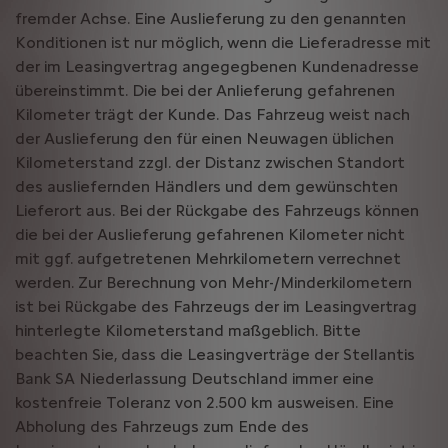
fremder Achse. Eine Auslieferung zu den genannten
Konditionen ist nur möglich, wenn die Lieferadresse mit
der im Leasingvertrag angegegbenen Kundenadresse
übereinstimmt. Die bei der Anlieferung gefahrenen
Kilometer trägt der Kunde. Das Fahrzeug weist nach
der Auslieferung den für einen Neuwagen üblichen
Kilometerstand zzgl. der Distanz zwischen Standort
des ausliefernden Händlers und dem gewünschten
Lieferort aus. Bei der Rückgabe des Fahrzeugs können
die bei der Auslieferung gefahrenen Kilometer nicht
mit ggf. aufgetretenen Mehrkilometern verrechnet
werden. Zur Berechnung von Mehr-/Minderkilometern
ist bei Rückgabe des Fahrzeugs der im Leasingvertrag
hinterlegte Kilometerstand maßgeblich. Bitte
beachten Sie, dass die Leasingverträge der Stellantis
Bank SA Niederlassung Deutschland immer eine
kostenfreie Toleranz von 2.500 km ausweisen. Eine
Abholung des Fahrzeugs zum Ende des