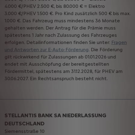
4.000 €/PHEV 2.500 €, bis 80.000 € = Elektro
3.000 €/PHEV 1.500 €. Pro Kind zusätzlich 500 € bis max.
1.000 €. Das Fahrzeug muss mindestens 36 Monate
gehalten werden. Der Antrag für die Prämie muss
spätestens 1 Jahr nach Zulassung des Fahrzeuges
erfolgen. Detailinformationen finden Sie unter:
Fragen
und Antworten zur E-Auto-Förderung
. Die Förderung
gilt rückwirkend für Zulassungen ab 01.01.2026 und
endet mit Ausschöpfung der bereitgestellten
Fördermittel, spätestens am 31.12.2028, für PHEV am
30.06.2027. Ein Rechtsanspruch besteht nicht.
STELLANTIS BANK SA NIEDERLASSUNG
DEUTSCHLAND
Siemensstraße 10