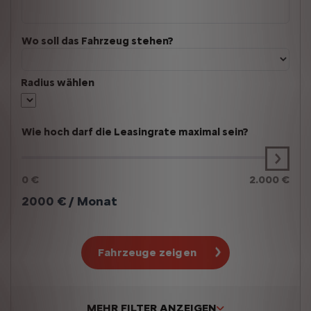
Wo soll das Fahrzeug stehen?
Radius wählen
Wie hoch darf die Leasingrate maximal sein?
0 €
2.000 €
2000
€ / Monat
Fahrzeuge zeigen
MEHR FILTER ANZEIGEN