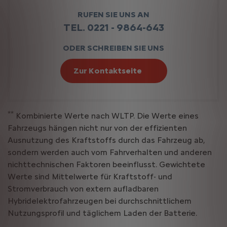
RUFEN SIE UNS AN
TEL. 0221 - 9864-643
ODER SCHREIBEN SIE UNS
Zur Kontaktseite
**
Kombinierte Werte nach WLTP. Die Werte eines
Fahrzeugs hängen nicht nur von der effizienten
Ausnutzung des Kraftstoffs durch das Fahrzeug ab,
sondern werden auch vom Fahrverhalten und anderen
nichttechnischen Faktoren beeinflusst. Gewichtete
Werte sind Mittelwerte für Kraftstoff- und
Stromverbrauch von extern aufladbaren
Hybridelektrofahrzeugen bei durchschnittlichem
Nutzungsprofil und täglichem Laden der Batterie.