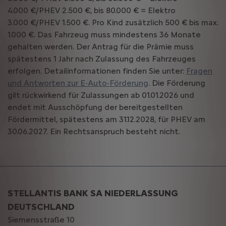
4.000 €/PHEV 2.500 €, bis 80.000 € = Elektro
3.000 €/PHEV 1.500 €. Pro Kind zusätzlich 500 € bis max.
1.000 €. Das Fahrzeug muss mindestens 36 Monate
gehalten werden. Der Antrag für die Prämie muss
spätestens 1 Jahr nach Zulassung des Fahrzeuges
erfolgen. Detailinformationen finden Sie unter:
Fragen
und Antworten zur E-Auto-Förderung
. Die Förderung
gilt rückwirkend für Zulassungen ab 01.01.2026 und
endet mit Ausschöpfung der bereitgestellten
Fördermittel, spätestens am 31.12.2028, für PHEV am
30.06.2027. Ein Rechtsanspruch besteht nicht.
STELLANTIS BANK SA NIEDERLASSUNG
DEUTSCHLAND
Siemensstraße 10