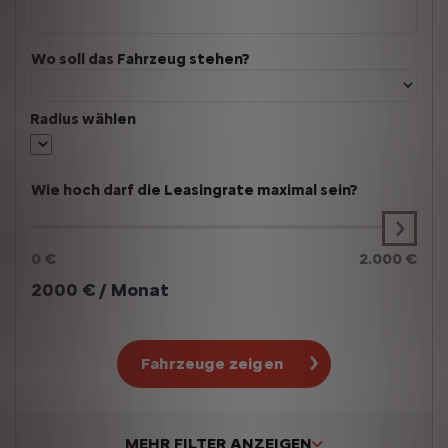
Wo soll das Fahrzeug stehen?
Radius wählen
Wie hoch darf die Leasingrate maximal sein?
0 €
2.000 €
2000
€ / Monat
Fahrzeuge zeigen
MEHR FILTER ANZEIGEN