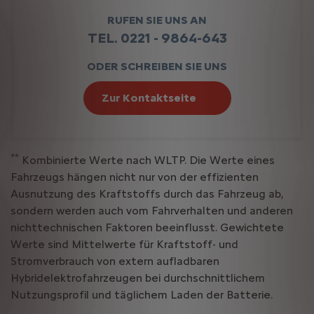
RUFEN SIE UNS AN
TEL. 0221 - 9864-643
ODER SCHREIBEN SIE UNS
Zur Kontaktseite
**
Kombinierte Werte nach WLTP. Die Werte eines
Fahrzeugs hängen nicht nur von der effizienten
Ausnutzung des Kraftstoffs durch das Fahrzeug ab,
sondern werden auch vom Fahrverhalten und anderen
nichttechnischen Faktoren beeinflusst. Gewichtete
Werte sind Mittelwerte für Kraftstoff- und
Stromverbrauch von extern aufladbaren
Hybridelektrofahrzeugen bei durchschnittlichem
Nutzungsprofil und täglichem Laden der Batterie.