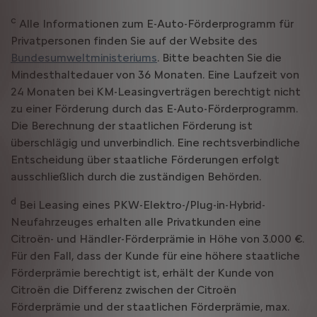
c
Alle Informationen zum E-Auto-Förderprogramm für
Privatpersonen finden Sie auf der Website des
Bundesumweltministeriums
. Bitte beachten Sie die
Mindesthaltedauer von 36 Monaten. Eine Laufzeit von
24 Monaten bei KM-Leasingverträgen berechtigt nicht
zu einer Förderung durch das E-Auto-Förderprogramm.
Die Berechnung der staatlichen Förderung ist
überschlägig und unverbindlich. Eine rechtsverbindliche
Entscheidung über staatliche Förderungen erfolgt
ausschließlich durch die zuständigen Behörden.
d
Bei Leasing eines PKW-Elektro-/Plug-in-Hybrid-
Neufahrzeuges erhalten alle Privatkunden eine
Citroën- und Händler-Förderprämie in Höhe von 3.000 €.
Für den Fall, dass der Kunde für eine höhere staatliche
Förderprämie berechtigt ist, erhält der Kunde von
Citroën die Differenz zwischen der Citroën
Förderprämie und der staatlichen Förderprämie, max.