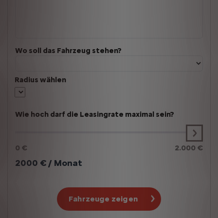
Wo soll das Fahrzeug stehen?
Radius wählen
Wie hoch darf die Leasingrate maximal sein?
0 €
2.000 €
2000
€ / Monat
Fahrzeuge zeigen