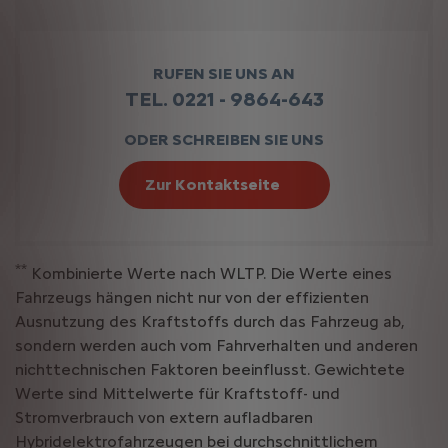
RUFEN SIE UNS AN
TEL. 0221 - 9864-643
ODER SCHREIBEN SIE UNS
Zur Kontaktseite
**
Kombinierte Werte nach WLTP. Die Werte eines
Fahrzeugs hängen nicht nur von der effizienten
Ausnutzung des Kraftstoffs durch das Fahrzeug ab,
sondern werden auch vom Fahrverhalten und anderen
nichttechnischen Faktoren beeinflusst. Gewichtete
Werte sind Mittelwerte für Kraftstoff- und
Stromverbrauch von extern aufladbaren
Hybridelektrofahrzeugen bei durchschnittlichem