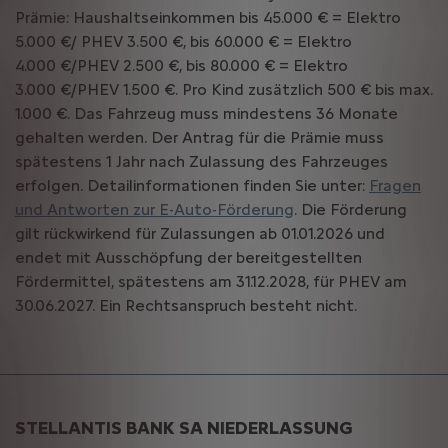
Prämie: Haushaltseinkommen bis 45.000 € = Elektro
5.000 €/ PHEV 3.500 €, bis 60.000 € = Elektro
4.000 €/PHEV 2.500 €, bis 80.000 € = Elektro
3.000 €/PHEV 1.500 €. Pro Kind zusätzlich 500 € bis max.
1.000 €. Das Fahrzeug muss mindestens 36 Monate
gehalten werden. Der Antrag für die Prämie muss
spätestens 1 Jahr nach Zulassung des Fahrzeuges
erfolgen. Detailinformationen finden Sie unter:
Fragen
und Antworten zur E-Auto-Förderung
. Die Förderung
gilt rückwirkend für Zulassungen ab 01.01.2026 und
endet mit Ausschöpfung der bereitgestellten
Fördermittel, spätestens am 31.12.2028, für PHEV am
30.06.2027. Ein Rechtsanspruch besteht nicht.
STELLANTIS BANK SA NIEDERLASSUNG